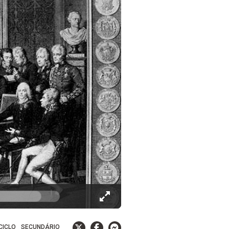
 CICLO
SECUNDÁRIO