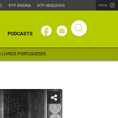
G
RTP ENSINA
RTP ARQUIVOS
Entrar
PODCASTS
 LIVROS PORTUGUESES