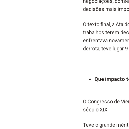
negociações, conseg
decisões mais impo
O texto final, a Ata
trabalhos terem dec
enfrentava novament
derrota, teve lugar
Que impacto t
O Congresso de Viena
século XIX.
Teve o grande mérit