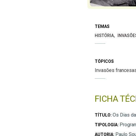
TEMAS
HISTÓRIA
INVASÕE
TÓPICOS
Invasões francesa
FICHA TÉC
Os Dias da
TÍTULO:
Progra
TIPOLOGIA:
Paulo So
AUTORIA: