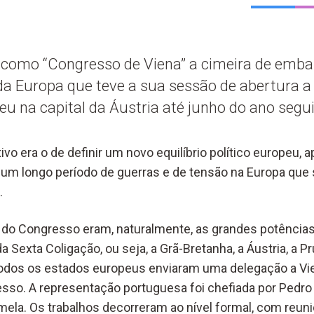
 como “Congresso de Viena” a cimeira de emba
 da Europa que teve a sua sessão de abertura 
eu na capital da Áustria até junho do ano segui
tivo era o de definir um novo equilíbrio político europeu, 
 um longo período de guerras e de tensão na Europa que 
.
s do Congresso eram, naturalmente, as grandes potênci
exta Coligação, ou seja, a Grã-Bretanha, a Áustria, a Pr
odos os estados europeus enviaram uma delegação a Vi
so. A representação portuguesa foi chefiada por Pedro 
mela. Os trabalhos decorreram ao nível formal, com reun