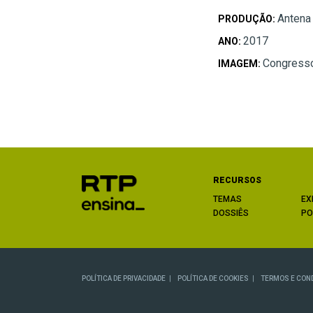
Antena
PRODUÇÃO:
2017
ANO:
Congresso
IMAGEM:
RECURSOS
TEMAS
EX
DOSSIÊS
PO
POLÍTICA DE PRIVACIDADE
POLÍTICA DE COOKIES
TERMOS E CON