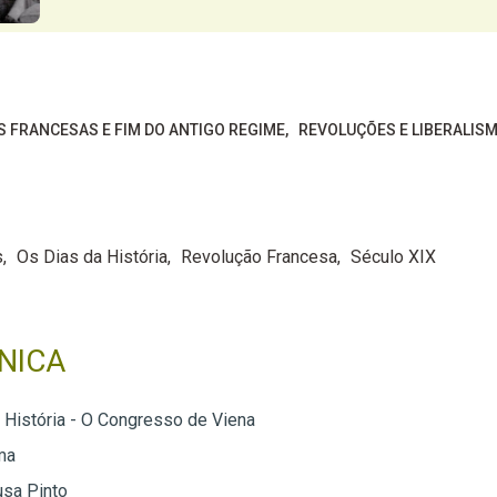
S FRANCESAS E FIM DO ANTIGO REGIME
REVOLUÇÕES E LIBERALISM
s
Os Dias da História
Revolução Francesa
Século XIX
NICA
 História - O Congresso de Viena
ma
usa Pinto