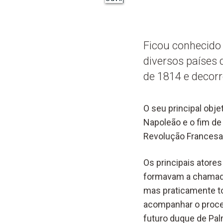
Ficou conhecido
diversos países
de 1814 e decorr
O seu principal obje
Napoleão e o fim de
Revolução Francesa
Os principais atore
formavam a chamada S
mas praticamente t
acompanhar o proces
futuro duque de Pal