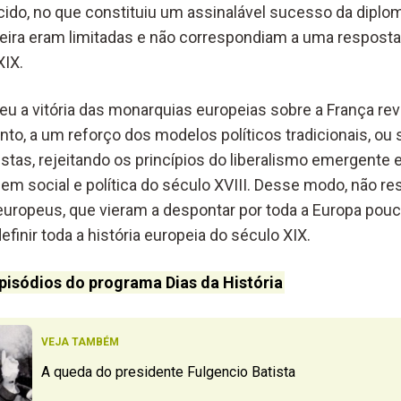
cido, no que constituiu um assinalável sucesso da diplom
eira eram limitadas e não correspondiam a uma resposta
XIX.
u a vitória das monarquias europeias sobre a França revo
to, a um reforço dos modelos políticos tradicionais, ou 
stas, rejeitando os princípios do liberalismo emergente 
em social e política do século XVIII. Desse modo, não re
uropeus, que vieram a despontar por toda a Europa pouc
efinir toda a história europeia do século XIX.
pisódios do programa Dias da História
VEJA TAMBÉM
A queda do presidente Fulgencio Batista