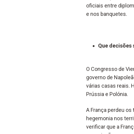
oficiais entre dipl
e nos banquetes.
Que decisões 
O Congresso de Vien
governo de Napoleão
várias casas reais. H
Prússia e Polónia.
A França perdeu os 
hegemonia nos terri
verificar que a Fran