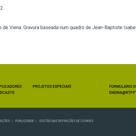
 2
 de Viena. Gravura baseada num quadro de Jean-Baptiste Isabe
PLICADORES
PROJETOS ESPECIAIS
FORMULÁRIO D
DCASTS
ENSINA@RTP.P
DIÇÕES
PUBLICIDADE
GESTÃO DAS DEFINIÇÕES DE COOKIES