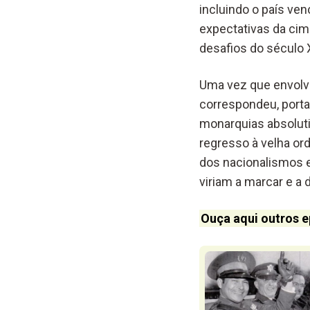
incluindo o país ven
expectativas da cim
desafios do século 
Uma vez que envolve
correspondeu, portan
monarquias absoluti
regresso à velha ord
dos nacionalismos e
viriam a marcar e a d
Ouça aqui outros e