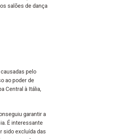
nos salões de dança
s causadas pelo
so ao poder de
 Central à Itália,
onseguiu garantir a
a. É interessante
r sido excluída das