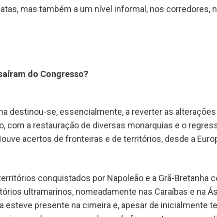
omatas, mas também a um nível informal, nos corredores, 
saíram do Congresso?
a destinou-se, essencialmente, a reverter as alteraçõe
, com a restauração de diversas monarquias e o regres
ouve acertos de fronteiras e de territórios, desde a Europa
territórios conquistados por Napoleão e a Grã-Bretanha c
tórios ultramarinos, nomeadamente nas Caraíbas e na Ási
ça esteve presente na cimeira e, apesar de inicialmente te