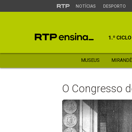
NOTÍCIAS
DESPORTO
1.º CICLO
MUSEUS
MIRANDÊ
O Congresso d