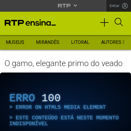
Entrar
MUSEUS
MIRANDÊS
LITORAL
AUTORES ES
O gamo, elegante primo do veado
ERRO
100
ERROR ON HTML5 MEDIA ELEMENT
ESTE CONTEÚDO ESTÁ NESTE MOMENTO
INDISPONÍVEL