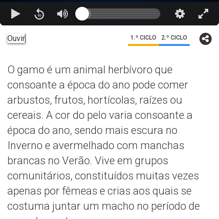
Ouvir
1.º CICLO
2.º CICLO
O gamo é um animal herbívoro que
consoante a época do ano pode comer
arbustos, frutos, hortícolas, raízes ou
cereais. A cor do pelo varia consoante a
época do ano, sendo mais escura no
Inverno e avermelhado com manchas
brancas no Verão. Vive em grupos
comunitários, constituídos muitas vezes
apenas por fêmeas e crias aos quais se
costuma juntar um macho no período de