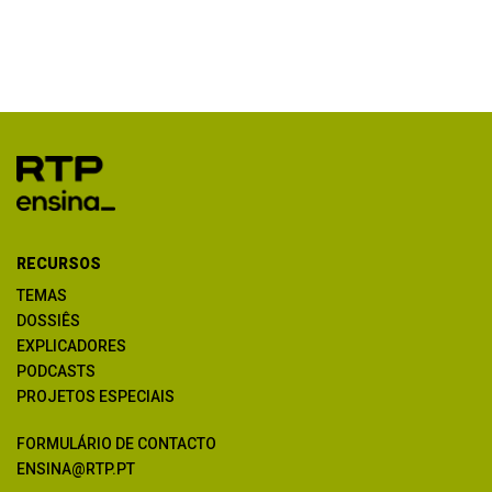
RECURSOS
TEMAS
DOSSIÊS
EXPLICADORES
PODCASTS
PROJETOS ESPECIAIS
FORMULÁRIO DE CONTACTO
ENSINA@RTP.PT