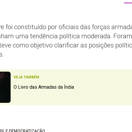
 foi constituído por oficiais das forças armad
inham uma tendência política moderada. Fora
ve como objetivo clarificar as posições polític
s.
VEJA TAMBÉM
O Livro das Armadas da Índia
BRIL E DEMOCRATIZAÇÃO