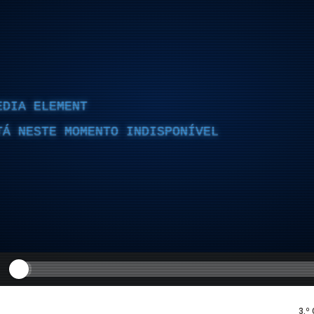
EDIA ELEMENT
TÁ NESTE MOMENTO INDISPONÍVEL
3.º