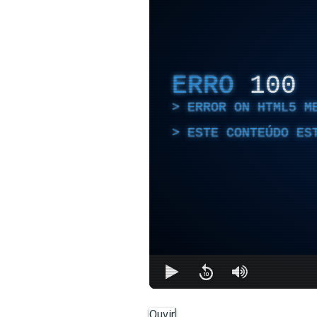
ERRO
100
ERROR ON HTML5 M
ESTE CONTEÚDO ES
Ouvir