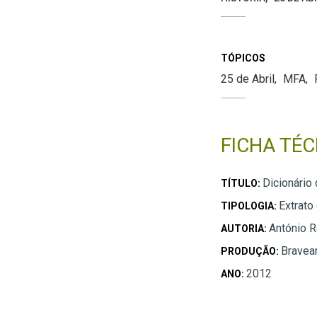
TÓPICOS
25 de Abril
MFA
FICHA TÉC
Dicionário 
TÍTULO:
Extrato
TIPOLOGIA:
António R
AUTORIA:
Bravea
PRODUÇÃO:
2012
ANO: