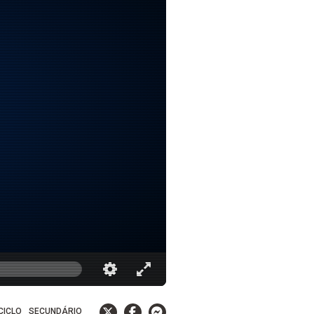
 CICLO
SECUNDÁRIO