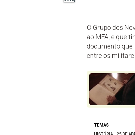
O Grupo dos Nove
ao MFA, e que t
documento que te
entre os militare
TEMAS
HISTÓRIA
25 DE A