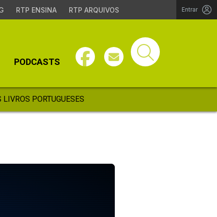
G
RTP ENSINA
RTP ARQUIVOS
Entrar
PODCASTS
 LIVROS PORTUGUESES