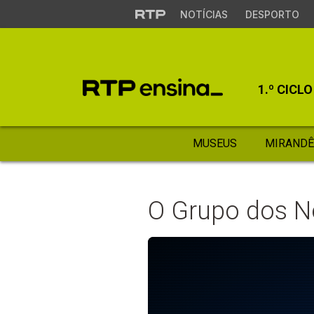
NOTÍCIAS
DESPORTO
1.º CICLO
MUSEUS
MIRANDÊ
O Grupo dos N