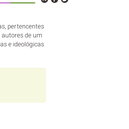
as, pertencentes
m autores de um
as e ideológicas