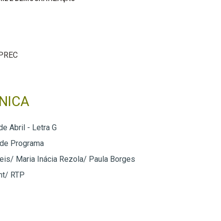
PREC
NICA
de Abril - Letra G
 de Programa
eis/ Maria Inácia Rezola/ Paula Borges
nt/ RTP