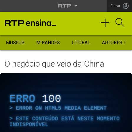
Entrar
MUSEUS
MIRANDÊS
LITORAL
AUTORES ES
O negócio que veio da China
ERRO
100
ERROR ON HTML5 MEDIA ELEMENT
ESTE CONTEÚDO ESTÁ NESTE MOMENTO
INDISPONÍVEL