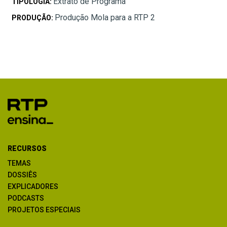
Extrato de Programa
TIPOLOGIA:
Produção Mola para a RTP 2
PRODUÇÃO:
RECURSOS
TEMAS
DOSSIÊS
EXPLICADORES
PODCASTS
PROJETOS ESPECIAIS