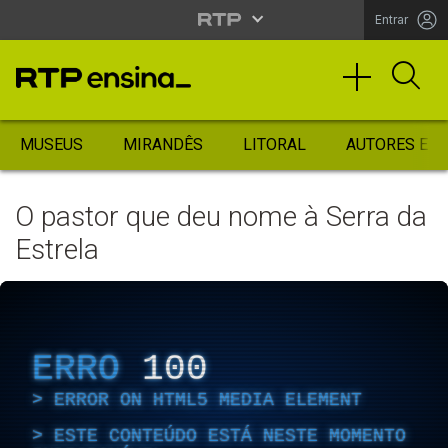
Entrar
MUSEUS
MIRANDÊS
LITORAL
AUTORES ES
O pastor que deu nome à Serra da
Estrela
ERRO
100
ERROR ON HTML5 MEDIA ELEMENT
ESTE CONTEÚDO ESTÁ NESTE MOMENTO