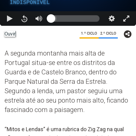
INDISPONÍVEL
Ouvir
1.º CICLO
2.º CICLO
A segunda montanha mais alta de
Portugal situa-se entre os distritos da
Guarda e de Castelo Branco, dentro do
Parque Natural da Serra da Estrela.
Segundo a lenda, um pastor seguiu uma
estrela até ao seu ponto mais alto, ficando
fascinado com a paisagem.
“Mitos e Lendas” é uma rubrica do Zig Zag na qual