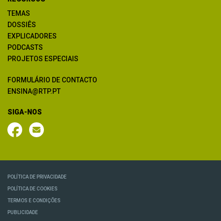
TEMAS
DOSSIÊS
EXPLICADORES
PODCASTS
PROJETOS ESPECIAIS
FORMULÁRIO DE CONTACTO
ENSINA@RTP.PT
SIGA-NOS
POLÍTICA DE PRIVACIDADE
POLÍTICA DE COOKIES
TERMOS E CONDIÇÕES
PUBLICIDADE