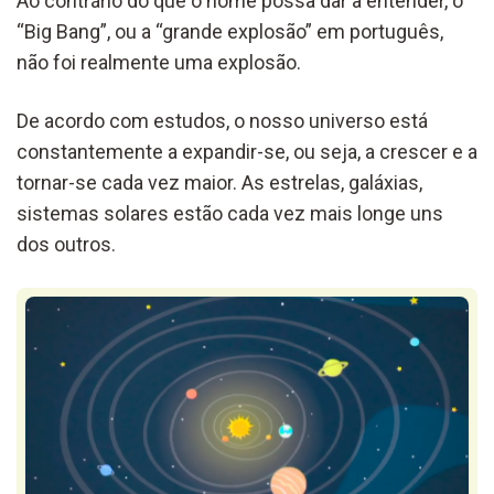
Ao contrário do que o nome possa dar a entender, o
“Big Bang”, ou a “grande explosão” em português,
não foi realmente uma explosão.
De acordo com estudos, o nosso universo está
constantemente a expandir-se, ou seja, a crescer e a
tornar-se cada vez maior. As estrelas, galáxias,
sistemas solares estão cada vez mais longe uns
dos outros.