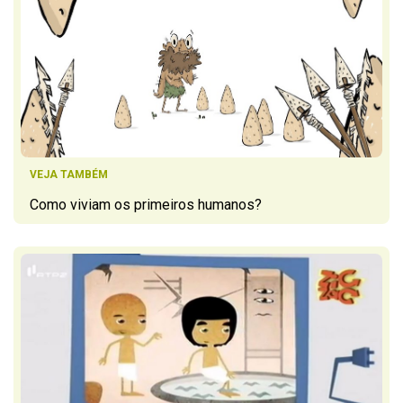
VEJA TAMBÉM
Como viviam os primeiros humanos?