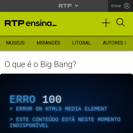
Entrar
MUSEUS
MIRANDÊS
LITORAL
AUTORES ES
O que é o Big Bang?
ERRO
100
ERROR ON HTML5 MEDIA ELEMENT
ESTE CONTEÚDO ESTÁ NESTE MOMENTO
INDISPONÍVEL