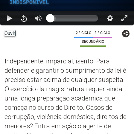
INDISPONÍVEL
Ouvir
2.º CICLO
3.º CICLO
SECUNDÁRIO
Independente, imparcial, isento. Para
defender e garantir o cumprimento da lei é
preciso estar acima de qualquer suspeita.
O exercício da magistratura requer ainda
uma longa preparação académica que
começa no curso de Direito. Casos de
corrupção, violência doméstica, direitos de
menores? Entra em ação o agente de