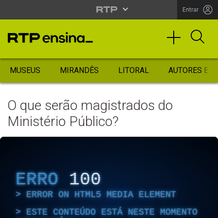
Entrar
MUSEUS
MIRANDÊS
LITORAL
AUTORES ES
O que serão magistrados do
Ministério Público?
ERRO
100
ERROR ON HTML5 MEDIA ELEMENT
ESTE CONTEÚDO ESTÁ NESTE MOMENTO