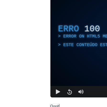
ERRO
100
ERROR ON HTML5 M
ESTE CONTEÚDO ES
Ouvir