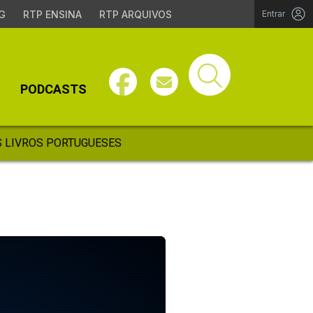
G
RTP ENSINA
RTP ARQUIVOS
Entrar
PODCASTS
 LIVROS PORTUGUESES