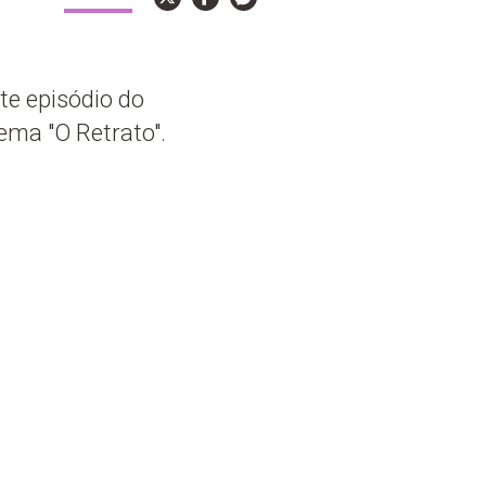
te episódio do
ema "O Retrato".