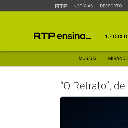
NOTÍCIAS
DESPORTO
1.º CICLO
MUSEUS
MIRANDÊ
“O Retrato”, d