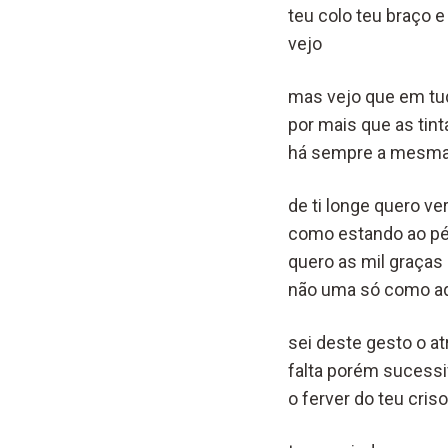
teu colo teu braço 
vejo
mas vejo que em tu
por mais que as tint
há sempre a mesma
de ti longe quero ve
como estando ao pé 
quero as mil graças 
não uma só como a
sei deste gesto o at
falta porém sucess
o ferver do teu criso