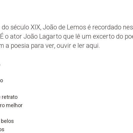
 do século XIX, João de Lemos é recordado nes
É o ator João Lagarto que lê um excerto do po
a poesia para ver, ouvir e ler aqui.
)
to
retrato
tro melhor
 belos
os