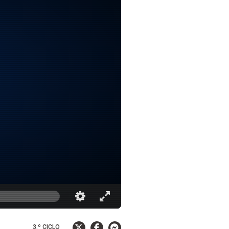
3.º CICLO