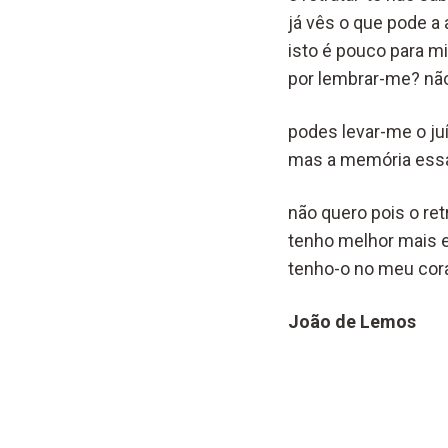
já vês o que pode a 
isto é pouco para m
por lembrar-me? nã
podes levar-me o ju
mas a memória essa
não quero pois o ret
tenho melhor mais 
tenho-o no meu cor
João de Lemos