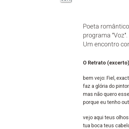
Poeta romântico
programa "Voz". 
Um encontro com 
O Retrato (excerto
bem vejo: Fiel, exac
faz a glória do pintor
mas não quero esse 
porque eu tenho ou
vejo aqui teus olhos
tua boca teus cabel