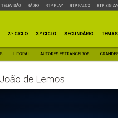
TELEVISÃO
RÁDIO
RTP PLAY
RTP PALCO
RTP ZIG ZA
2.º CICLO
3.º CICLO
SECUNDÁRIO
TEMAS
S
LITORAL
AUTORES ESTRANGEIROS
GRANDES
e João de Lemos