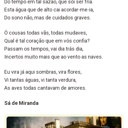
Do tempo em tal sazão, que sói ser fria.
Esta água que de alto cai acordar-me-ia,
Do sono não, mas de cuidados graves.
Ó cousas todas vãs, todas mudaves,
Qual é tal coração que em vós confia?
Passam os tempos, vai dia trás dia,
Incertos muito mais que ao vento as naves.
Eu vira já aqui sombras, vira flores,
Vi tantas águas, vi tanta verdura,
As aves todas cantavam de amores.
Sá de Miranda