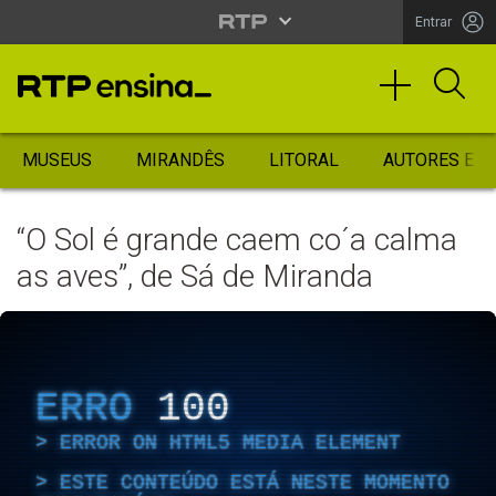
Entrar
MUSEUS
MIRANDÊS
LITORAL
AUTORES ES
“O Sol é grande caem co´a calma
as aves”, de Sá de Miranda
ERRO
100
ERROR ON HTML5 MEDIA ELEMENT
ESTE CONTEÚDO ESTÁ NESTE MOMENTO