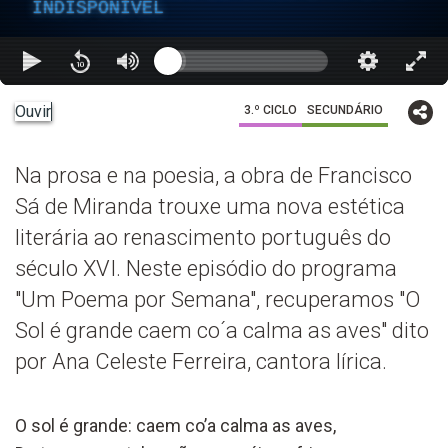
INDISPONÍVEL
Ouvir
3.º CICLO
SECUNDÁRIO
Na prosa e na poesia, a obra de Francisco
Sá de Miranda trouxe uma nova estética
literária ao renascimento português do
século XVI. Neste episódio do programa
"Um Poema por Semana", recuperamos "O
Sol é grande caem co´a calma as aves" dito
por Ana Celeste Ferreira, cantora lírica.
O sol é grande: caem co’a calma as aves,