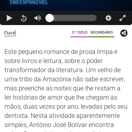
INDISPONÍVEL
Ouvir
3.º CICLO
SECUNDÁRIO
Este pequeno romance de prosa limpa é
sobre livros e leitura, sobre o poder
transformador da literatura. Um velho de
uma tribo da Amazónia não sabe escrever,
mas preenche as noites que lhe restam a
ler histórias de amor que lhe chegam às
mãos, duas vezes por ano, levadas pelo seu
dentista. Nesta atividade aparentemente
simples, António José Bolívar encontra