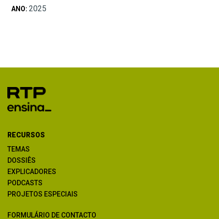
2025
ANO:
RECURSOS
TEMAS
DOSSIÊS
EXPLICADORES
PODCASTS
PROJETOS ESPECIAIS
FORMULÁRIO DE CONTACTO