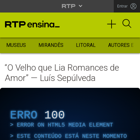
Entrar
MUSEUS
MIRANDÊS
LITORAL
AUTORES ES
“O Velho que Lia Romances de
Amor” — Luís Sepúlveda
ERRO
100
ERROR ON HTML5 MEDIA ELEMENT
ESTE CONTEÚDO ESTÁ NESTE MOMENTO