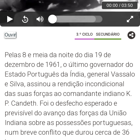
00:00
/
03:50
Ouvir
3.º CICLO
SECUNDÁRIO
Pelas 8 e meia da noite do dia 19 de
dezembro de 1961, o último governador do
Estado Português da Índia, general Vassalo
e Silva, assinou a rendição incondicional
das suas forças ao comandante indiano K.
P. Candeth. Foi o desfecho esperado e
previsível do avanço das forças da União
Indiana sobre as possessões portuguesas,
num breve conflito que durou cerca de 36