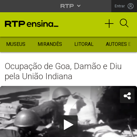
Entrar
MUSEUS
MIRANDÊS
LITORAL
AUTORES ES
Ocupação de Goa, Damão e Diu
pela União Indiana