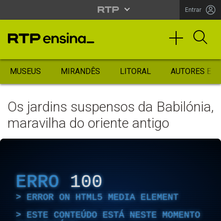
Entrar
MUSEUS
MIRANDÊS
LITORAL
AUTORES ES
Os jardins suspensos da Babilónia,
maravilha do oriente antigo
ERRO
100
ERROR ON HTML5 MEDIA ELEMENT
ESTE CONTEÚDO ESTÁ NESTE MOMENTO