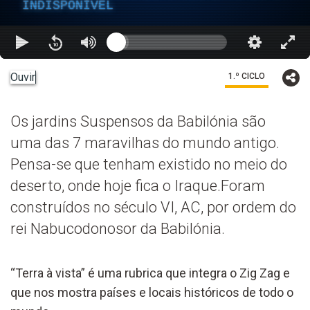
INDISPONÍVEL
Ouvir
1.º CICLO
Os jardins Suspensos da Babilónia são
uma das 7 maravilhas do mundo antigo.
Pensa-se que tenham existido no meio do
deserto, onde hoje fica o Iraque.Foram
construídos no século VI, AC, por ordem do
rei Nabucodonosor da Babilónia.
“Terra à vista” é uma rubrica que integra o Zig Zag e
que nos mostra países e locais históricos de todo o