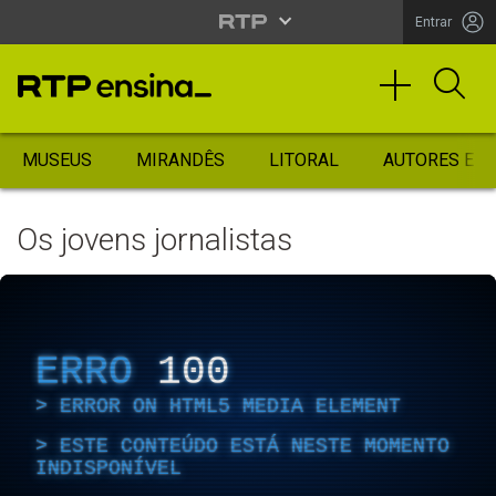
Entrar
MUSEUS
MIRANDÊS
LITORAL
AUTORES ES
Os jovens jornalistas
ERRO
100
ERROR ON HTML5 MEDIA ELEMENT
ESTE CONTEÚDO ESTÁ NESTE MOMENTO
INDISPONÍVEL