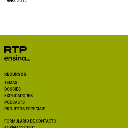
2012
ANO:
RECURSOS
TEMAS
DOSSIÊS
EXPLICADORES
PODCASTS
PROJETOS ESPECIAIS
FORMULÁRIO DE CONTACTO
ENSINA@RTP.PT