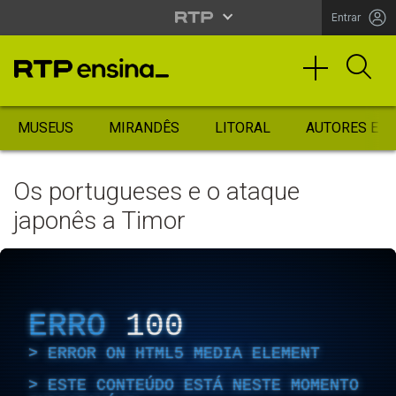
Entrar
MUSEUS
MIRANDÊS
LITORAL
AUTORES ES
Os portugueses e o ataque
japonês a Timor
ERRO
100
ERROR ON HTML5 MEDIA ELEMENT
ESTE CONTEÚDO ESTÁ NESTE MOMENTO