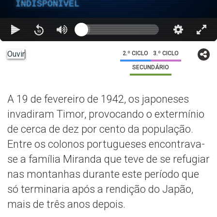
INDISPONÍVEL
Ouvir
2.º CICLO
3.º CICLO
SECUNDÁRIO
A 19 de fevereiro de 1942, os japoneses
invadiram Timor, provocando o extermínio
de cerca de dez por cento da população.
Entre os colonos portugueses encontrava-
se a família Miranda que teve de se refugiar
nas montanhas durante este período que
só terminaria após a rendição do Japão,
mais de três anos depois.