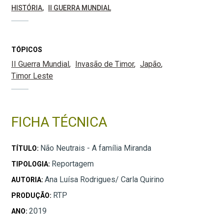
HISTÓRIA
II GUERRA MUNDIAL
TÓPICOS
II Guerra Mundial
Invasão de Timor
Japão
Timor Leste
FICHA TÉCNICA
Não Neutrais - A família Miranda
TÍTULO:
Reportagem
TIPOLOGIA:
Ana Luísa Rodrigues/ Carla Quirino
AUTORIA:
RTP
PRODUÇÃO:
2019
ANO: