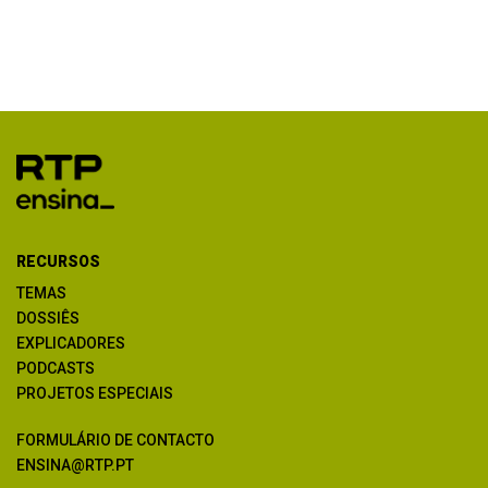
RECURSOS
TEMAS
DOSSIÊS
EXPLICADORES
PODCASTS
PROJETOS ESPECIAIS
FORMULÁRIO DE CONTACTO
ENSINA@RTP.PT