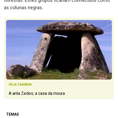
florestas. Estes grupos ficariam conhecidos como
as colunas negras.
VEJA TAMBÉM
A anta Zedes, a casa da moura
TEMAS