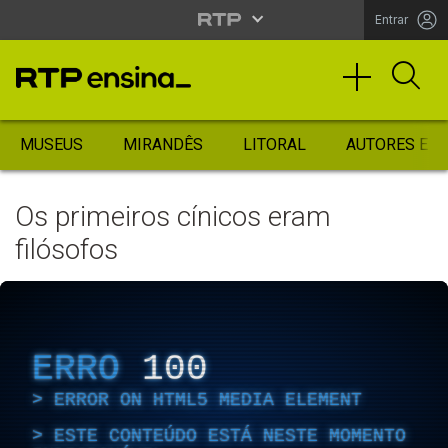
Entrar
MUSEUS
MIRANDÊS
LITORAL
AUTORES ES
Os primeiros cínicos eram
filósofos
ERRO
100
ERROR ON HTML5 MEDIA ELEMENT
ESTE CONTEÚDO ESTÁ NESTE MOMENTO