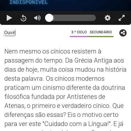
INDISPONÍVEL
Ouvir
3.º CICLO
SECUNDÁRIO
Nem mesmo os cínicos resistem à
passagem do tempo. Da Grécia Antiga aos
dias de hoje, muita coisa mudou na história
desta palavra. Os cínicos modernos
praticam um cinismo diferente da doutrina
filosófica fundada por Antístenes de
Atenas, o primeiro e verdadeiro cínico. Que
diferenças são essas? Eis o motivo certo
para ver este "Cuidado com a Língua!". E já