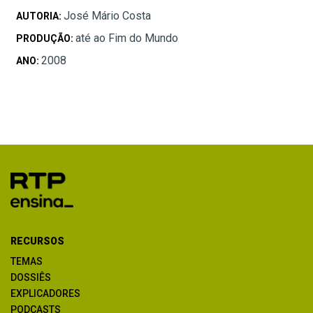
José Mário Costa
AUTORIA:
até ao Fim do Mundo
PRODUÇÃO:
2008
ANO:
RECURSOS
TEMAS
DOSSIÊS
EXPLICADORES
PODCASTS