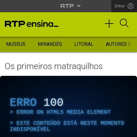
Entrar
MUSEUS
MIRANDÊS
LITORAL
AUTORES ES
Os primeiros matraquilhos
ERRO
100
ERROR ON HTML5 MEDIA ELEMENT
ESTE CONTEÚDO ESTÁ NESTE MOMENTO
INDISPONÍVEL