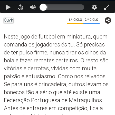
Ouvir
1.º CICLO
2.º CICLO
Neste jogo de futebol em miniatura, quem
comanda os jogadores és tu. Só precisas
de ter pulso firme, nunca tirar os olhos da
bola e fazer remates certeiros. O resto são
vitórias e derrotas, vividas com muita
paixão e entusiasmo. Como nos relvados.
Se para uns é brincadeira, outros levam os
bonecos tão a sério que até existe uma
Federação Portuguesa de Matraquilhos.
Antes de entrares em competição, fica a