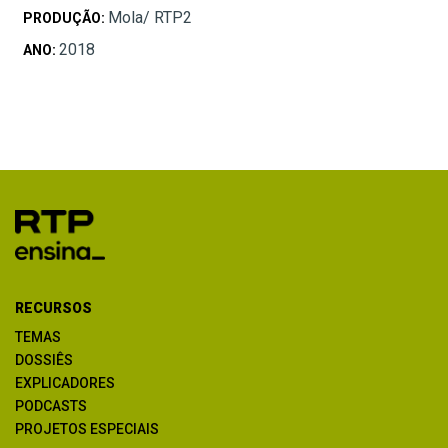
Mola/ RTP2
PRODUÇÃO:
2018
ANO:
RECURSOS
TEMAS
DOSSIÊS
EXPLICADORES
PODCASTS
PROJETOS ESPECIAIS