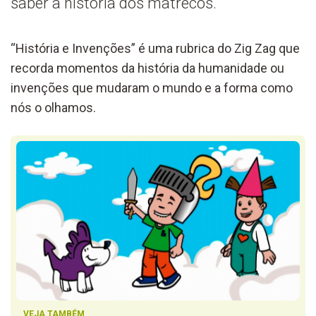
saber a história dos matrecos.
“História e Invenções” é uma rubrica do Zig Zag que
recorda momentos da história da humanidade ou
invenções que mudaram o mundo e a forma como
nós o olhamos.
VEJA TAMBÉM