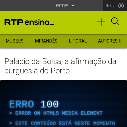
Entrar
MUSEUS
MIRANDÊS
LITORAL
AUTORES ES
Palácio da Bolsa, a afirmação da
burguesia do Porto
ERRO
100
ERROR ON HTML5 MEDIA ELEMENT
ESTE CONTEÚDO ESTÁ NESTE MOMENTO