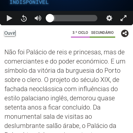
INDISPONÍVEL
Ouvir
3.º CICLO
SECUNDÁRIO
Não foi Palácio de reis e princesas, mas de
comerciantes e do poder económico. E um
símbolo da vitória da burguesia do Porto
sobre o clero. O projeto do século XIX, de
fachada neoclássica com influências do
estilo palaciano inglês, demorou quase
setenta anos a ficar concluído. Da
monumental sala de visitas ao
deslumbrante salão árabe, o Palácio da