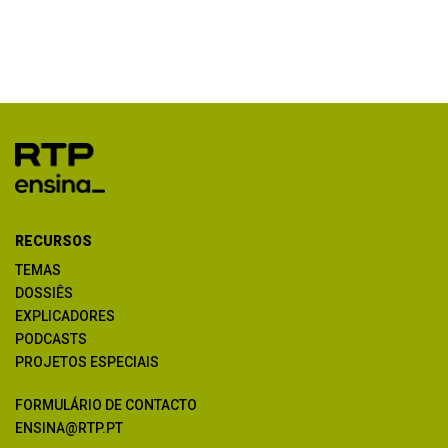
RECURSOS
TEMAS
DOSSIÊS
EXPLICADORES
PODCASTS
PROJETOS ESPECIAIS
FORMULÁRIO DE CONTACTO
ENSINA@RTP.PT