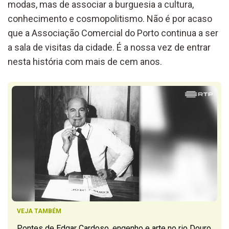
modas, mas de associar a burguesia a cultura,
conhecimento e cosmopolitismo. Não é por acaso
que a Associação Comercial do Porto continua a ser
a sala de visitas da cidade. É a nossa vez de entrar
nesta história com mais de cem anos.
VEJA TAMBÉM
Pontes de Edgar Cardoso, engenho e arte no rio Douro