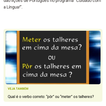
dão lições de Português no programa “Cuidado com
a Língua!”.
VEJA TAMBÉM
Qual é o verbo correto: “pôr” ou “meter” os talheres?