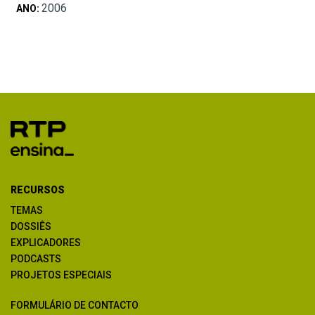
2006
ANO:
RECURSOS
TEMAS
DOSSIÊS
EXPLICADORES
PODCASTS
PROJETOS ESPECIAIS
FORMULÁRIO DE CONTACTO