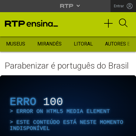
Entrar
MUSEUS
MIRANDÊS
LITORAL
AUTORES ES
Parabenizar é português do Brasil
ERRO
100
ERROR ON HTML5 MEDIA ELEMENT
ESTE CONTEÚDO ESTÁ NESTE MOMENTO
INDISPONÍVEL