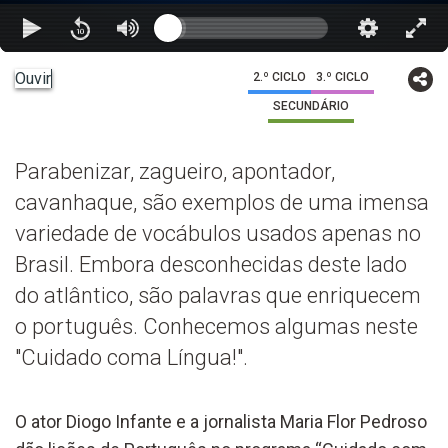
Ouvir
2.º CICLO
3.º CICLO
SECUNDÁRIO
Parabenizar, zagueiro, apontador,
cavanhaque, são exemplos de uma imensa
variedade de vocábulos usados apenas no
Brasil. Embora desconhecidas deste lado
do atlântico, são palavras que enriquecem
o português. Conhecemos algumas neste
"Cuidado coma Língua!".
O ator Diogo Infante e a jornalista Maria Flor Pedroso