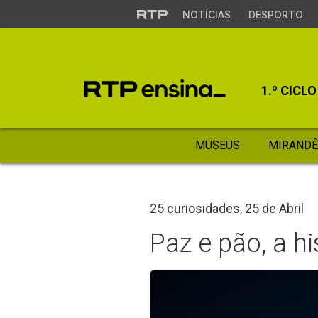
NOTÍCIAS
DESPORTO
1.º CICLO
MUSEUS
MIRANDÊ
25 curiosidades, 25 de Abril
Paz e pão, a h