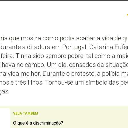
ória que mostra como podia acabar a vida de 
durante a ditadura em Portugal. Catarina Eufé
eifeira. Tinha sido sempre pobre, tal como a ma
hava no campo. Um dia, cansados da situação
a vida melhor. Durante o protesto, a polícia m
anos e três filhos. Tornou-se um símbolo das 
ças.
VEJA TAMBÉM
O que é a discriminação?