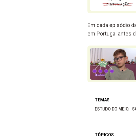
Em cada episódio d
em Portugal antes d
TEMAS
ESTUDO DO MEIO
S
TÓPICOS