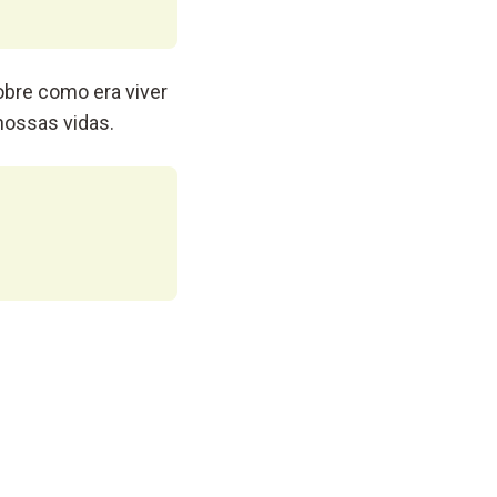
obre como era viver
nossas vidas.