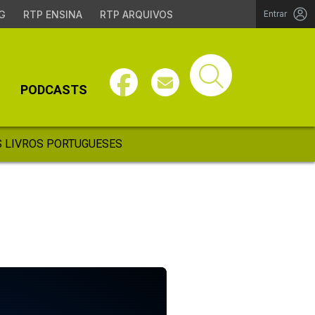
G
RTP ENSINA
RTP ARQUIVOS
Entrar
PODCASTS
 LIVROS PORTUGUESES