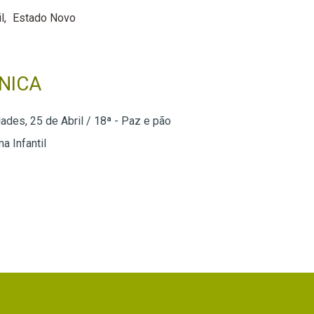
l
Estado Novo
NICA
ades, 25 de Abril / 18ª - Paz e pão
a Infantil