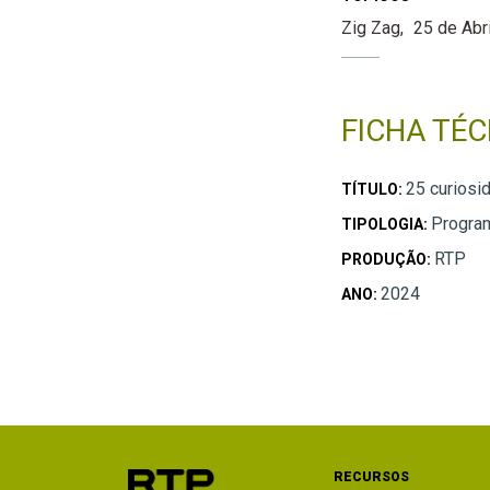
Zig Zag
25 de Abri
FICHA TÉC
25 curiosid
TÍTULO:
Program
TIPOLOGIA:
RTP
PRODUÇÃO:
2024
ANO:
RECURSOS