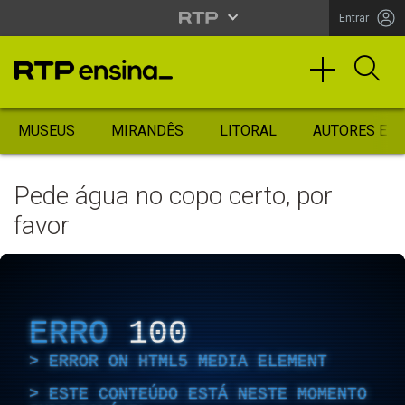
Entrar
MUSEUS
MIRANDÊS
LITORAL
AUTORES ES
Pede água no copo certo, por
favor
ERRO
100
ERROR ON HTML5 MEDIA ELEMENT
ESTE CONTEÚDO ESTÁ NESTE MOMENTO