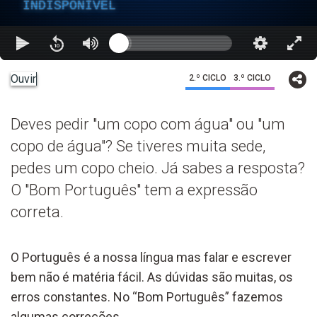
INDISPONÍVEL
Ouvir
2.º CICLO
3.º CICLO
Deves pedir "um copo com água" ou "um
copo de água"? Se tiveres muita sede,
pedes um copo cheio. Já sabes a resposta?
O "Bom Português" tem a expressão
correta.
O Português é a nossa língua mas falar e escrever
bem não é matéria fácil. As dúvidas são muitas, os
erros constantes. No “Bom Português” fazemos
algumas correções.