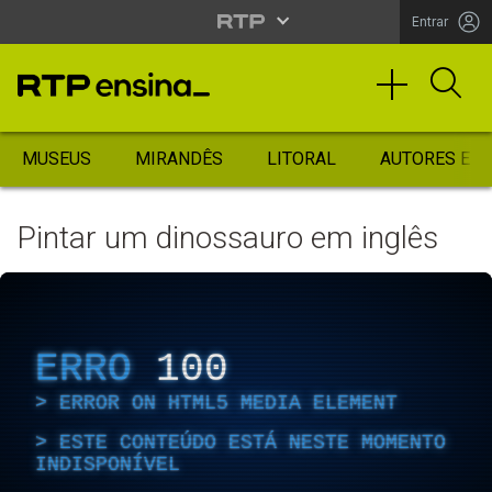
Entrar
MUSEUS
MIRANDÊS
LITORAL
AUTORES ES
Pintar um dinossauro em inglês
ERRO
100
ERROR ON HTML5 MEDIA ELEMENT
ESTE CONTEÚDO ESTÁ NESTE MOMENTO
INDISPONÍVEL