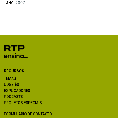
2007
ANO:
RECURSOS
TEMAS
DOSSIÊS
EXPLICADORES
PODCASTS
PROJETOS ESPECIAIS
FORMULÁRIO DE CONTACTO