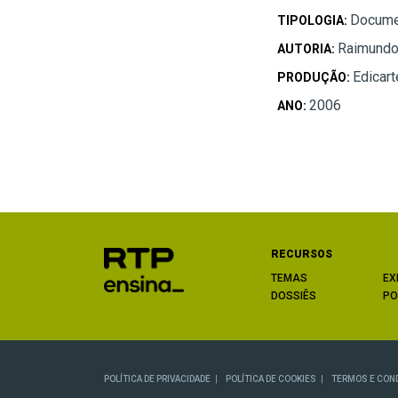
Docume
TIPOLOGIA:
Raimundo
AUTORIA:
Edicar
PRODUÇÃO:
2006
ANO:
RECURSOS
TEMAS
EX
DOSSIÊS
PO
POLÍTICA DE PRIVACIDADE
POLÍTICA DE COOKIES
TERMOS E CON