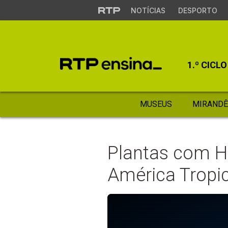
NOTÍCIAS
DESPORTO
1.º CICLO
MUSEUS
MIRANDÊ
Plantas com Hi
América Tropic