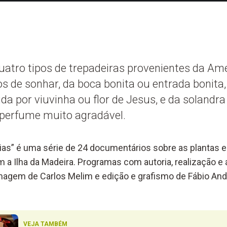
uatro tipos de trepadeiras provenientes da Amér
 de sonhar, da boca bonita ou entrada bonita, 
a por viuvinha ou flor de Jesus, e da solandr
perfume muito agradável.
ias” é uma série de 24 documentários sobre as plantas
 a Ilha da Madeira. Programas com autoria, realização e
magem de Carlos Melim e edição e grafismo de Fábio And
VEJA TAMBÉM