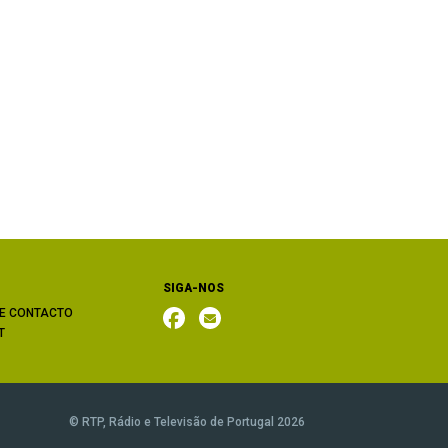
SIGA-NOS
E CONTACTO
T
© RTP, Rádio e Televisão de Portugal 2026