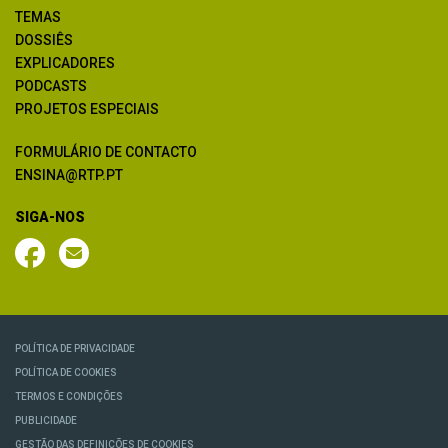
TEMAS
DOSSIÊS
EXPLICADORES
PODCASTS
PROJETOS ESPECIAIS
FORMULÁRIO DE CONTACTO
ENSINA@RTP.PT
SIGA-NOS
POLÍTICA DE PRIVACIDADE
POLÍTICA DE COOKIES
TERMOS E CONDIÇÕES
PUBLICIDADE
GESTÃO DAS DEFINIÇÕES DE COOKIES