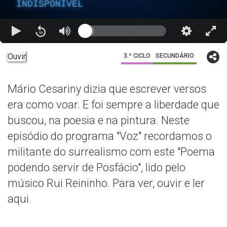
INDISPONÍVEL
Ouvir
3.º CICLO
SECUNDÁRIO
Mário Cesariny dizia que escrever versos
era como voar. E foi sempre a liberdade que
buscou, na poesia e na pintura. Neste
episódio do programa "Voz" recordamos o
militante do surrealismo com este "Poema
podendo servir de Posfácio", lido pelo
músico Rui Reininho. Para ver, ouvir e ler
aqui.