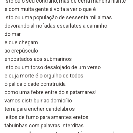
isto ou o seu contrário, mas de certa maneira hiante
e com muita gente à volta a ver o que é
isto ou uma população de sessenta mil almas
devorando almofadas escarlates a caminho
do mar
e que chegam
ao crepúsculo
encostados aos submarinos
isto ou um torso desalojado de um verso
e cuja morte é o orgulho de todos
ó pálida cidade construída
como uma febre entre dois patamares!
vamos distribuir ao domicílio
terra para encher candelabros
leitos de fumo para amantes eretos
tabuinhas com palavras interditas