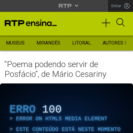
Entrar
MUSEUS
MIRANDÊS
LITORAL
AUTORES ES
“Poema podendo servir de
Posfácio”, de Mário Cesariny
ERRO
100
ERROR ON HTML5 MEDIA ELEMENT
ESTE CONTEÚDO ESTÁ NESTE MOMENTO