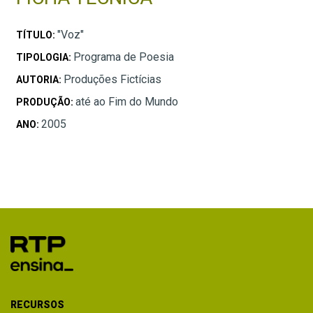
"Voz"
TÍTULO:
Programa de Poesia
TIPOLOGIA:
Produções Fictícias
AUTORIA:
até ao Fim do Mundo
PRODUÇÃO:
2005
ANO:
RECURSOS