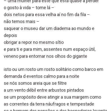
– uma mulher para este que está quase a perder
o gosto à vida – tome lá –
dois netos para essa velha aí no fim da fila –
não temos mais –
saquear o museu dar um diadema ao mundo e
depois
obrigar a repor no mesmo sítio
e para ti e para mim, assentes num espaço útil,
veneno para entornar nos olhos do gigante
isto ou um rosto um rosto solitário como barco em
demanda d eventos calmo para a noite
se nós somos areia que se filtre
a um vento débil entre arbustos pintados
se um propósito deve atingir a sua margem como
as correntes da terra náufragos e tempestade
se o homem das pensões e das hospedarias levanta