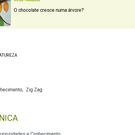
VEJA TAMBÉM
O chocolate cresce numa árvore?
ATUREZA
nhecimento
Zig Zag
NICA
Curiosidades e Conhecimento