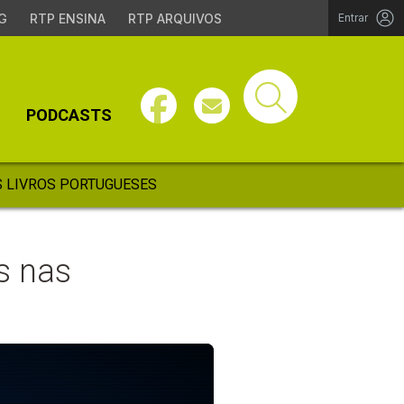
G
RTP ENSINA
RTP ARQUIVOS
Entrar
PODCASTS
 LIVROS PORTUGUESES
s nas