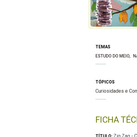
TEMAS
ESTUDO DO MEIO
N
TÓPICOS
Curiosidades e Co
FICHA TÉC
Zig Zag - 
TÍTULO: