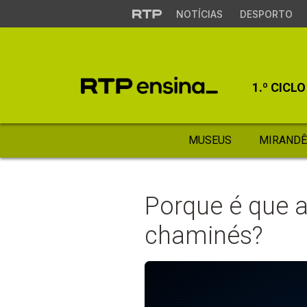
NOTÍCIAS
DESPORTO
1.º CICLO
MUSEUS
MIRANDÊ
Porque é que 
chaminés?