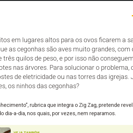
itos em lugares altos para os ovos ficarem a s
que as cegonhas são aves muito grandes, com
e três quilos de peso, e por isso não consegue
hotes nas árvores. Para solucionar o problema
tes de eletricidade ou nas torres das igrejas. 
s, os ninhos das cegonhas?
hecimento”, rubrica que integra o Zig Zag, pretende rev
o dia-a-dia, nos quais, por vezes, nem reparamos.