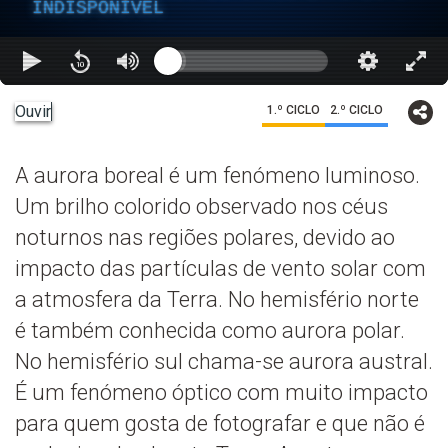
INDISPONÍVEL
Ouvir
1.º CICLO
2.º CICLO
A aurora boreal é um fenómeno luminoso.
Um brilho colorido observado nos céus
noturnos nas regiões polares, devido ao
impacto das partículas de vento solar com
a atmosfera da Terra. No hemisfério norte
é também conhecida como aurora polar.
No hemisfério sul chama-se aurora austral.
É um fenómeno óptico com muito impacto
para quem gosta de fotografar e que não é