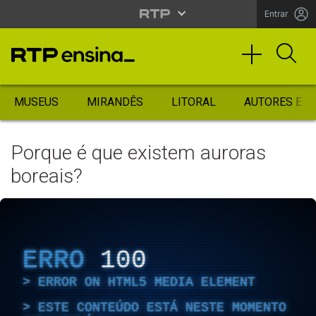
Entrar
MUSEUS
MIRANDÊS
LITORAL
AUTORES ES
Porque é que existem auroras
boreais?
ERRO
100
ERROR ON HTML5 MEDIA ELEMENT
ESTE CONTEÚDO ESTÁ NESTE MOMENTO