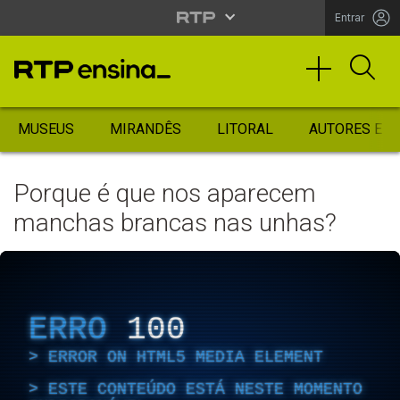
Entrar
MUSEUS
MIRANDÊS
LITORAL
AUTORES ES
Porque é que nos aparecem
manchas brancas nas unhas?
ERRO
100
ERROR ON HTML5 MEDIA ELEMENT
ESTE CONTEÚDO ESTÁ NESTE MOMENTO