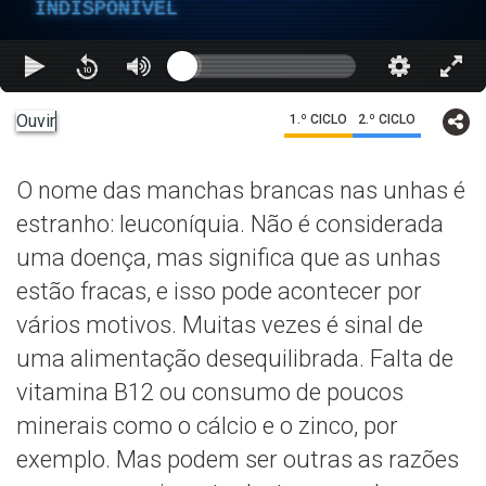
INDISPONÍVEL
Ouvir
1.º CICLO
2.º CICLO
O nome das manchas brancas nas unhas é
estranho: leuconíquia. Não é considerada
uma doença, mas significa que as unhas
estão fracas, e isso pode acontecer por
vários motivos. Muitas vezes é sinal de
uma alimentação desequilibrada. Falta de
vitamina B12 ou consumo de poucos
minerais como o cálcio e o zinco, por
exemplo. Mas podem ser outras as razões