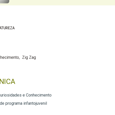
ATUREZA
nhecimento
Zig Zag
NICA
Curiosidades e Conhecimento
 de programa infantojuvenil