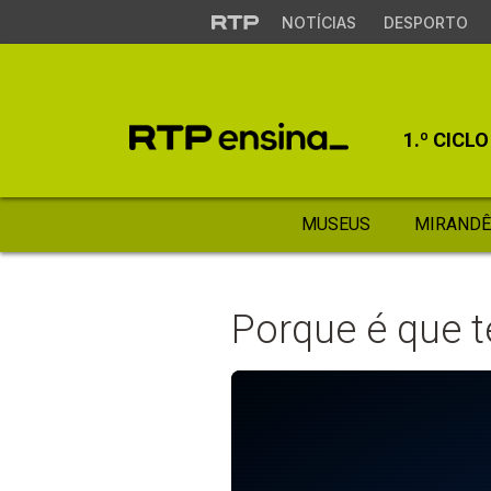
NOTÍCIAS
DESPORTO
1.º CICLO
MUSEUS
MIRANDÊ
Porque é que 