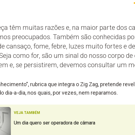
ça têm muitas razões e, na maior parte dos c
rmos preocupados. Também são conhecidas por 
e cansaço, fome, febre, luzes muito fortes e 
eja como for, são um sinal do nosso corpo de
bem e, se persistirem, devemos consultar um m
hecimento”, rubrica que integra o Zig Zag, pretende rev
o dia-a-dia, nos quais, por vezes, nem reparamos.
VEJA TAMBÉM
Um dia quero ser operadora de câmara