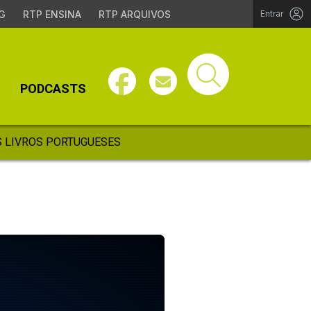
G
RTP ENSINA
RTP ARQUIVOS
Entrar
PODCASTS
 LIVROS PORTUGUESES