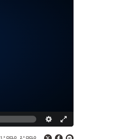
1.º CICLO
2.º CICLO