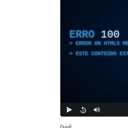
ERRO
100
ERROR ON HTML5 M
ESTE CONTEÚDO ES
Ouvir