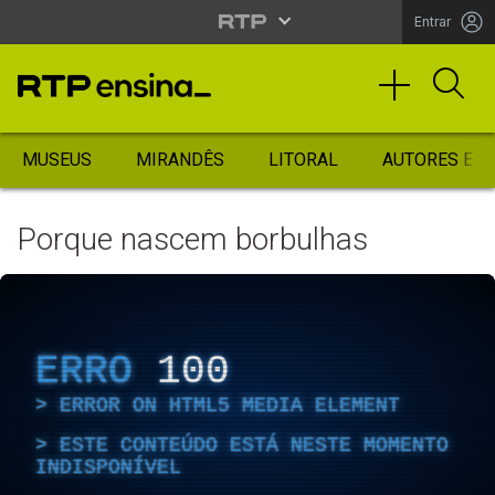
Entrar
MUSEUS
MIRANDÊS
LITORAL
AUTORES ES
Porque nascem borbulhas
ERRO
100
ERROR ON HTML5 MEDIA ELEMENT
ESTE CONTEÚDO ESTÁ NESTE MOMENTO
INDISPONÍVEL