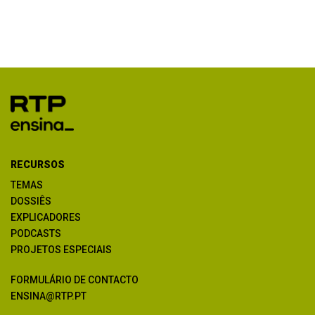
RECURSOS
TEMAS
DOSSIÊS
EXPLICADORES
PODCASTS
PROJETOS ESPECIAIS
FORMULÁRIO DE CONTACTO
ENSINA@RTP.PT