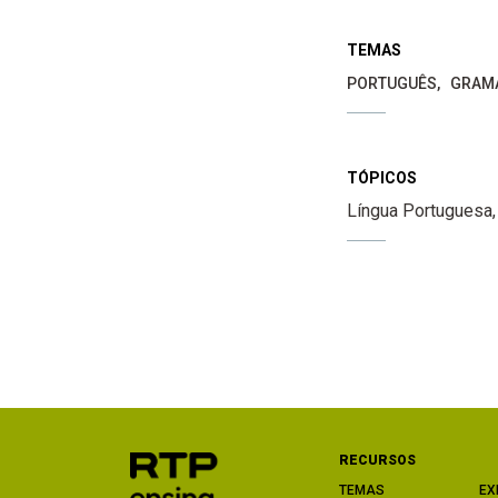
TEMAS
PORTUGUÊS
GRAM
TÓPICOS
Língua Portuguesa
RECURSOS
TEMAS
EX