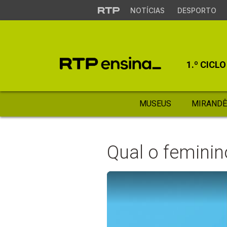
NOTÍCIAS
DESPORTO
1.º CICLO
MUSEUS
MIRANDÊ
Qual o feminin