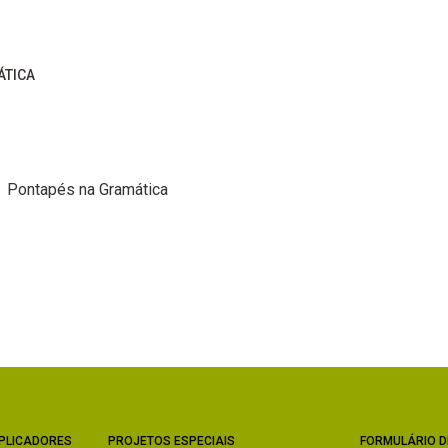
ÁTICA
Pontapés na Gramática
PLICADORES
PROJETOS ESPECIAIS
FORMULÁRIO D