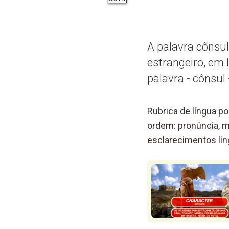
A palavra cônsu
estrangeiro, em 
palavra - cônsul
Rubrica de língua p
ordem: pronúncia, m
esclarecimentos lin