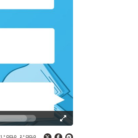
1.º CICLO
2.º CICLO