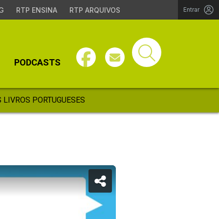
G
RTP ENSINA
RTP ARQUIVOS
Entrar
PODCASTS
 LIVROS PORTUGUESES