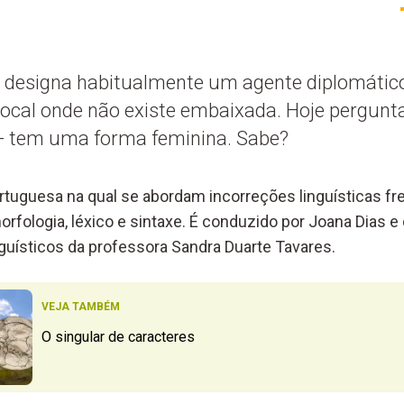
l designa habitualmente um agente diplomátic
local onde não existe embaixada. Hoje pergun
 - tem uma forma feminina. Sabe?
ortuguesa na qual se abordam incorreções linguísticas fr
orfologia, léxico e sintaxe. É conduzido por Joana Dias 
guísticos da professora Sandra Duarte Tavares.
VEJA TAMBÉM
O singular de caracteres