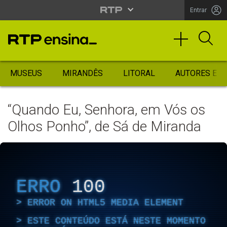
Entrar
MUSEUS
MIRANDÊS
LITORAL
AUTORES ES
“Quando Eu, Senhora, em Vós os
Olhos Ponho”, de Sá de Miranda
ERRO
100
ERROR ON HTML5 MEDIA ELEMENT
ESTE CONTEÚDO ESTÁ NESTE MOMENTO