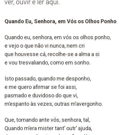
ver, ouvir e ler aqui.
Quando Eu, Senhora, em Vós os Olhos Ponho
Quando eu, senhora, em vós os olhos ponho,
e vejo o que não vi nunca, nem cri
que houvesse cá, recolhe-se a alma a si
e vou tresvaliando, como em sonho.
Isto passado, quando me desponho,
e me quero afirmar se foi assi,
pasmado e duvidoso do que vi,
m’espanto às vezes, outras m’avergonho.
Que, tornando ante vós, senhora, tal,
Quando m’era mister tant’ outr’ ajuda,