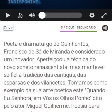
INDISPONÍVEL
Ouvir
3.º CICLO
SECUNDÁRIO
Poeta e dramaturgo de Quinhentos,
Francisco de Sá de Miranda é considerado
um inovador. Aperfeiçoou a técnica do
novo soneto renascentista, mas manteve-
se fiel à tradição das cantigas, das
esparsas e dos vilancetes. Tomamos como
exemplo da sua arte poética este "Quando
Eu Senhora, em Vós os Olhos Ponho" dito
pelo ator Miguel Guilherme. Poesia para