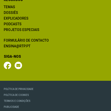
TEMAS
DOSSIÊS
EXPLICADORES
PODCASTS
PROJETOS ESPECIAIS
FORMULÁRIO DE CONTACTO
ENSINA@RTP.PT
SIGA-NOS
POLÍTICA DE PRIVACIDADE
POLÍTICA DE COOKIES
TERMOS E CONDIÇÕES
PUBLICIDADE