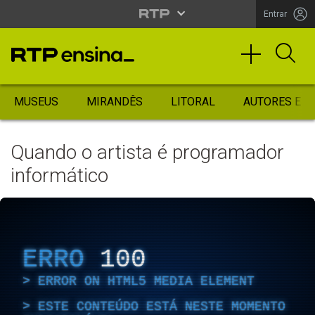
Entrar
MUSEUS
MIRANDÊS
LITORAL
AUTORES ES
Quando o artista é programador
informático
ERRO
100
ERROR ON HTML5 MEDIA ELEMENT
ESTE CONTEÚDO ESTÁ NESTE MOMENTO