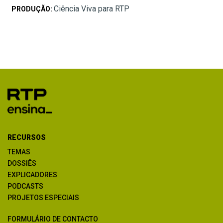
Ciência Viva para RTP
PRODUÇÃO:
RECURSOS
TEMAS
DOSSIÊS
EXPLICADORES
PODCASTS
PROJETOS ESPECIAIS
FORMULÁRIO DE CONTACTO