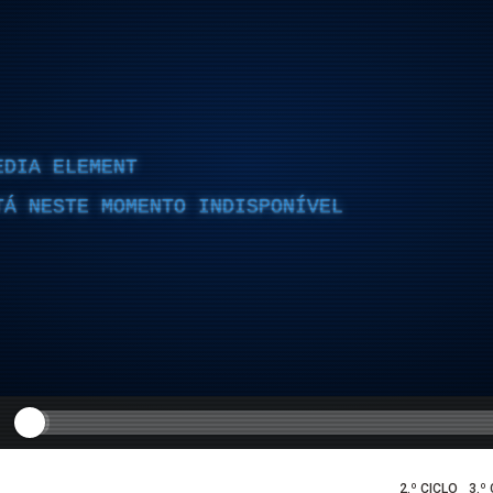
EDIA ELEMENT
TÁ NESTE MOMENTO INDISPONÍVEL
2.º CICLO
3.º