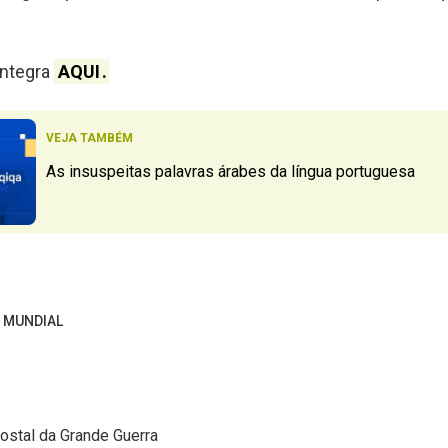
íntegra
AQUI
.
VEJA TAMBÉM
As insuspeitas palavras árabes da língua portuguesa
A MUNDIAL
ostal da Grande Guerra