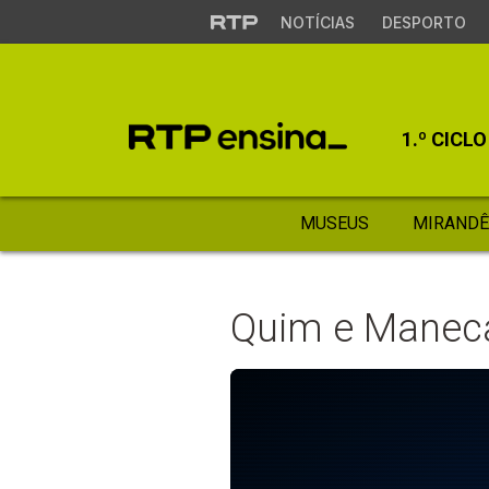
NOTÍCIAS
DESPORTO
1.º CICLO
MUSEUS
MIRANDÊ
Quim e Maneca