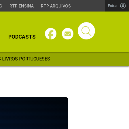
G
RTP ENSINA
RTP ARQUIVOS
Entrar
PODCASTS
 LIVROS PORTUGUESES