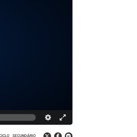
 CICLO
SECUNDÁRIO