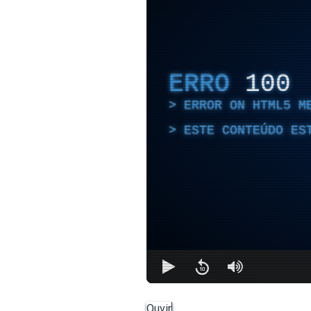
ERRO
100
ERROR ON HTML5 M
ESTE CONTEÚDO ES
Ouvir