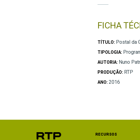
FICHA TÉC
Postal da 
TÍTULO:
Progra
TIPOLOGIA:
Nuno Patr
AUTORIA:
RTP
PRODUÇÃO:
2016
ANO:
RECURSOS