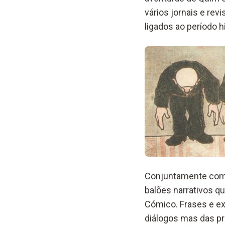
vários jornais e re
ligados ao período 
Conjuntamente com 
balões narrativos qu
Cómico. Frases e e
diálogos mas das pró