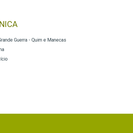
NICA
Grande Guerra - Quim e Manecas
ma
ício