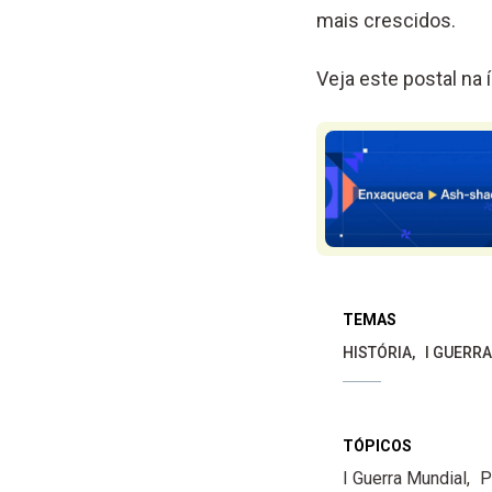
mais crescidos.
Veja este postal na 
TEMAS
HISTÓRIA
I GUERR
TÓPICOS
I Guerra Mundial
P