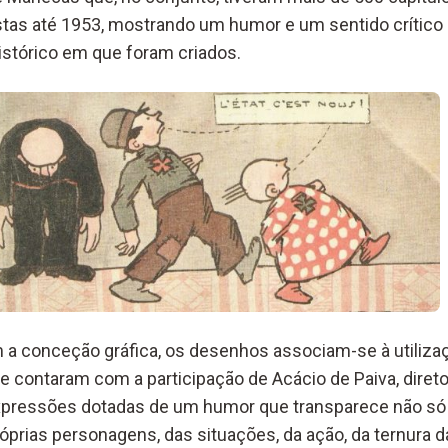
vistas até 1953, mostrando um humor e um sentido crític
histórico em que foram criados.
a conceção gráfica, os desenhos associam-se à utiliza
e contaram com a participação de Acácio de Paiva, direto
xpressões dotadas de um humor que transparece não só 
prias personagens, das situações, da ação, da ternura da