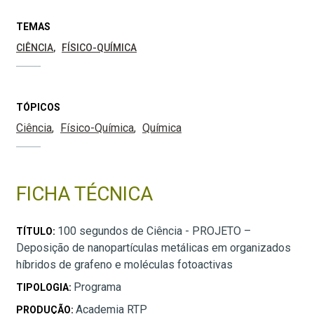
TEMAS
CIÊNCIA
FÍSICO-QUÍMICA
TÓPICOS
Ciência
Físico-Química
Química
FICHA TÉCNICA
100 segundos de Ciência - PROJETO –
TÍTULO:
Deposição de nanopartículas metálicas em organizados
híbridos de grafeno e moléculas fotoactivas
Programa
TIPOLOGIA:
Academia RTP
PRODUÇÃO: