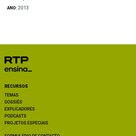
2013
ANO:
RECURSOS
TEMAS
DOSSIÊS
EXPLICADORES
PODCASTS
PROJETOS ESPECIAIS
FORMULÁRIO DE CONTACTO