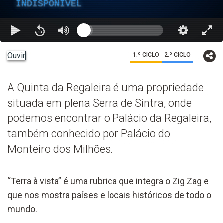
INDISPONÍVEL
Ouvir
1.º CICLO
2.º CICLO
A Quinta da Regaleira é uma propriedade
situada em plena Serra de Sintra, onde
podemos encontrar o Palácio da Regaleira,
também conhecido por Palácio do
Monteiro dos Milhões.
“Terra à vista” é uma rubrica que integra o Zig Zag e
que nos mostra países e locais históricos de todo o
mundo.