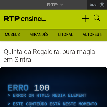
Entrar
MUSEUS
MIRANDÊS
LITORAL
AUTORES ES
Quinta da Regaleira, pura magia
em Sintra
ERRO
100
ERROR ON HTML5 MEDIA ELEMENT
ESTE CONTEÚDO ESTÁ NESTE MOMENTO