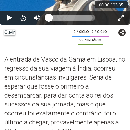
00:00
/
03:35
Ouvir
2.º CICLO
3.º CICLO
SECUNDÁRIO
A entrada de Vasco da Gama em Lisboa, no
regresso da sua viagem à Índia, ocorreu
em circunstâncias invulgares. Seria de
esperar que fosse o primeiro a
desembarcar, para dar conta ao rei dos
sucessos da sua jornada, mas o que
ocorreu foi exatamente o contrário: foi o
último a chegar, provavelmente apenas a