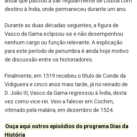
anual que passou a sair regularmente de Lisboa com
destino à Índia, onde permaneceu durante um ano.
Durante as duas décadas seguintes, a figura de
Vasco da Gama eclipsou-se e não desempenhou
nenhum cargo ou função relevante. A explicação
para este período de penumbra é ainda hoje motivo
de discussão entre os historiadores.
Finalmente, em 1519 recebeu o título de Conde da
Vidigueira e cinco anos mais tarde, já no reinado de
D. João III, Vasco da Gama regressou à Índia, desta
vez como vice-rei. Veio a falecer em Cochim,
vitimado pela malária, em dezembro de 1524.
Ouça aqui outros episódios do programa Dias da
História