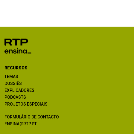
RECURSOS
TEMAS
DOSSIÊS
EXPLICADORES
PODCASTS
PROJETOS ESPECIAIS
FORMULÁRIO DE CONTACTO
ENSINA@RTP.PT