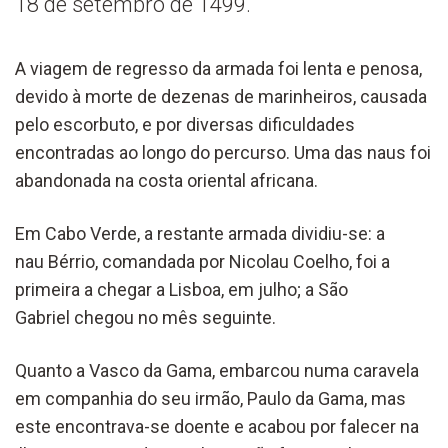
18 de setembro de 1499.
A viagem de regresso da armada foi lenta e penosa,
devido à morte de dezenas de marinheiros, causada
pelo escorbuto, e por diversas dificuldades
encontradas ao longo do percurso. Uma das naus foi
abandonada na costa oriental africana.
Em Cabo Verde, a restante armada dividiu-se: a
nau Bérrio, comandada por Nicolau Coelho, foi a
primeira a chegar a Lisboa, em julho; a São
Gabriel chegou no mês seguinte.
Quanto a Vasco da Gama, embarcou numa caravela
em companhia do seu irmão, Paulo da Gama, mas
este encontrava-se doente e acabou por falecer na