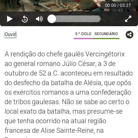
00:00
/
03:27
Ouvir
3.º CICLO
SECUNDÁRIO
A rendição do chefe gaulês Vercingétorix
ao general romano Júlio César, a 3 de
outubro de 52 a.C. aconteceu em resultado
do desfecho da batalha de Alésia, que opôs
os exércitos romanos a uma confederação
de tribos gaulesas. Não se sabe ao certo o
local exato da batalha, mas presume-se
que tenha ocorrido na atual região
francesa de Alise Sainte-Reine, na