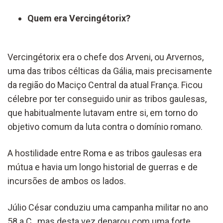
Quem era Vercingétorix?
Vercingétorix era o chefe dos Arveni, ou Arvernos,
uma das tribos célticas da Gália, mais precisamente
da região do Maciço Central da atual França. Ficou
célebre por ter conseguido unir as tribos gaulesas,
que habitualmente lutavam entre si, em torno do
objetivo comum da luta contra o domínio romano.
A hostilidade entre Roma e as tribos gaulesas era
mútua e havia um longo historial de guerras e de
incursões de ambos os lados.
Júlio César conduziu uma campanha militar no ano
58 a.C., mas desta vez deparou com uma forte