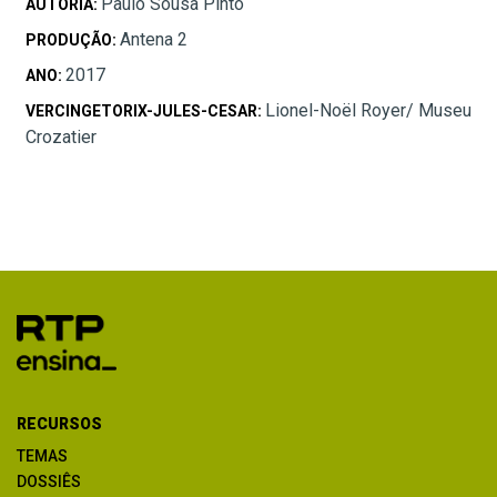
Paulo Sousa Pinto
AUTORIA:
Antena 2
PRODUÇÃO:
2017
ANO:
Lionel-Noël Royer/ Museu
VERCINGETORIX-JULES-CESAR:
Crozatier
RECURSOS
TEMAS
DOSSIÊS