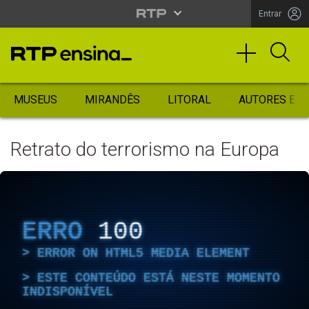
Entrar
MUSEUS
MIRANDÊS
LITORAL
AUTORES ES
Retrato do terrorismo na Europa
ERRO
100
ERROR ON HTML5 MEDIA ELEMENT
ESTE CONTEÚDO ESTÁ NESTE MOMENTO
INDISPONÍVEL