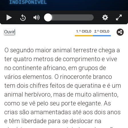
INDISPONÍVEL
Ouvir
1.º CICLO
2.º CICLO
O segundo maior animal terrestre chega a
ter quatro metros de comprimento e vive
no continente africano, em grupos de
vários elementos. O rinoceronte branco
tem dois chifres feitos de queratina e é um
animal herbívoro, mas de muito alimento,
como se vê pelo seu porte elegante. As
crias são amamentadas até aos dois anos
e têm liberdade para se deslocar na