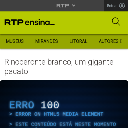
Entrar
MUSEUS
MIRANDÊS
LITORAL
AUTORES ES
Rinoceronte branco, um gigante
pacato
ERRO
100
ERROR ON HTML5 MEDIA ELEMENT
ESTE CONTEÚDO ESTÁ NESTE MOMENTO