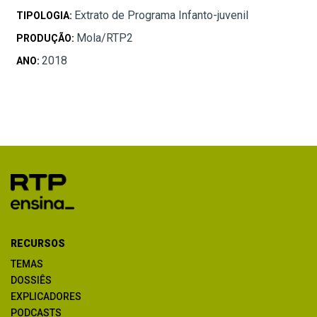
Extrato de Programa Infanto-juvenil
TIPOLOGIA:
Mola/RTP2
PRODUÇÃO:
2018
ANO:
RECURSOS
TEMAS
DOSSIÊS
EXPLICADORES
PODCASTS