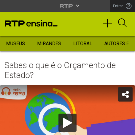
Entrar
MUSEUS
MIRANDÊS
LITORAL
AUTORES ES
Sabes o que é o Orçamento de
Estado?