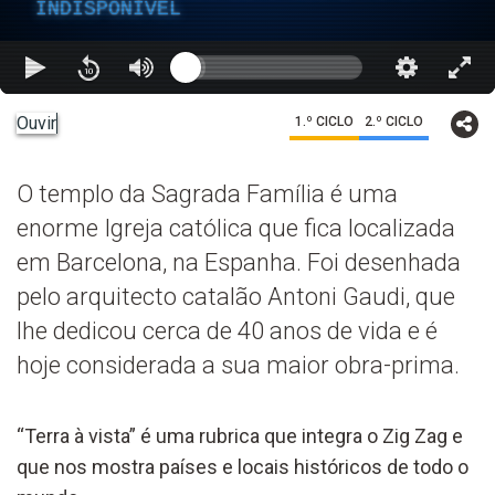
INDISPONÍVEL
Ouvir
1.º CICLO
2.º CICLO
O templo da Sagrada Família é uma
enorme Igreja católica que fica localizada
em Barcelona, na Espanha. Foi desenhada
pelo arquitecto catalão Antoni Gaudi, que
lhe dedicou cerca de 40 anos de vida e é
hoje considerada a sua maior obra-prima.
“Terra à vista” é uma rubrica que integra o Zig Zag e
que nos mostra países e locais históricos de todo o