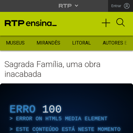
Entrar
MUSEUS
MIRANDÊS
LITORAL
AUTORES ES
Sagrada Família, uma obra
inacabada
ERRO
100
ERROR ON HTML5 MEDIA ELEMENT
ESTE CONTEÚDO ESTÁ NESTE MOMENTO