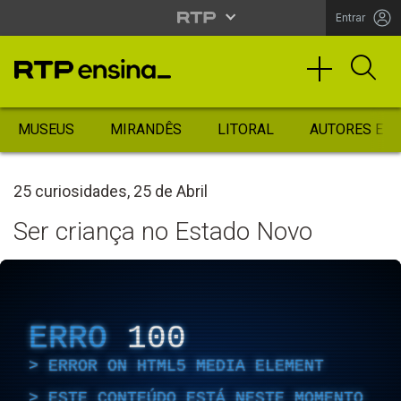
Entrar
MUSEUS
MIRANDÊS
LITORAL
AUTORES ES
25 curiosidades, 25 de Abril
Ser criança no Estado Novo
ERRO
100
ERROR ON HTML5 MEDIA ELEMENT
ESTE CONTEÚDO ESTÁ NESTE MOMENTO