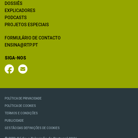
DOSSIÊS
EXPLICADORES
PODCASTS
PROJETOS ESPECIAIS
FORMULÁRIO DE CONTACTO
ENSINA@RTP.PT
SIGA-NOS
POLÍTICA DE PRIVACIDADE
POLÍTICA DE COOKIES
TERMOS E CONDIÇÕES
PUBLICIDADE
GESTÃO DAS DEFINIÇÕES DE COOKIES