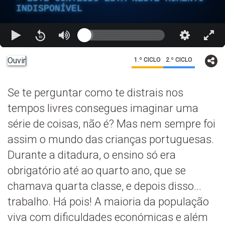
INDISPONÍVEL
Ouvir
1.º CICLO
2.º CICLO
Se te perguntar como te distrais nos
tempos livres consegues imaginar uma
série de coisas, não é? Mas nem sempre foi
assim o mundo das crianças portuguesas.
Durante a ditadura, o ensino só era
obrigatório até ao quarto ano, que se
chamava quarta classe, e depois disso...
trabalho. Há pois! A maioria da população
viva com dificuldades económicas e além