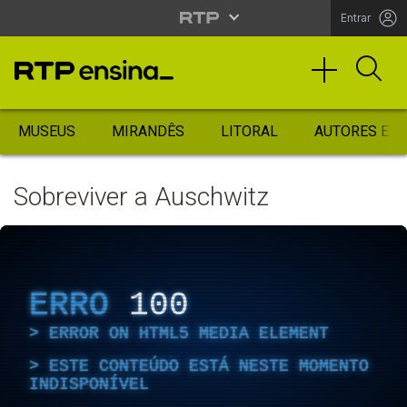
Entrar
MUSEUS
MIRANDÊS
LITORAL
AUTORES ES
Sobreviver a Auschwitz
ERRO
100
ERROR ON HTML5 MEDIA ELEMENT
ESTE CONTEÚDO ESTÁ NESTE MOMENTO
INDISPONÍVEL