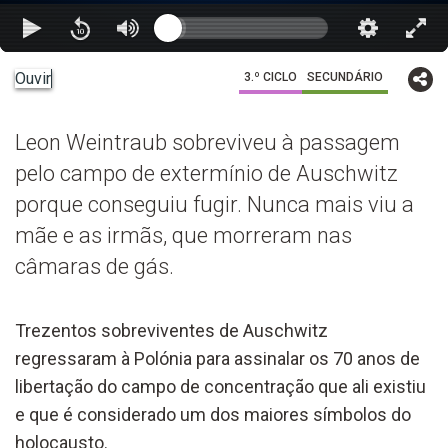
Ouvir
3.º CICLO
SECUNDÁRIO
Leon Weintraub sobreviveu à passagem
pelo campo de extermínio de Auschwitz
porque conseguiu fugir. Nunca mais viu a
mãe e as irmãs, que morreram nas
câmaras de gás.
Trezentos sobreviventes de Auschwitz
regressaram à Polónia para assinalar os 70 anos de
libertação do campo de concentração que ali existiu
e que é considerado um dos maiores símbolos do
holocausto.