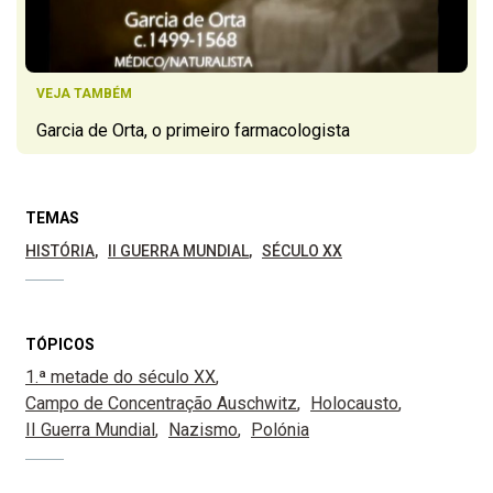
VEJA TAMBÉM
Garcia de Orta, o primeiro farmacologista
TEMAS
HISTÓRIA
II GUERRA MUNDIAL
SÉCULO XX
TÓPICOS
1.ª metade do século XX
Campo de Concentração Auschwitz
Holocausto
II Guerra Mundial
Nazismo
Polónia