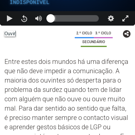
INDISPONÍVEL
Ouvir
2.º CICLO
3.º CICLO
SECUNDÁRIO
Entre estes dois mundos há uma diferença
que não deve impedir a comunicação. A
maioria dos ouvintes só desperta para o
problema da surdez quando tem de lidar
com alguém que não ouve ou ouve muito
mal. Para dar sentido ao sentido que falta,
é preciso manter sempre o contacto visual
e aprender gestos básicos de LGP ou