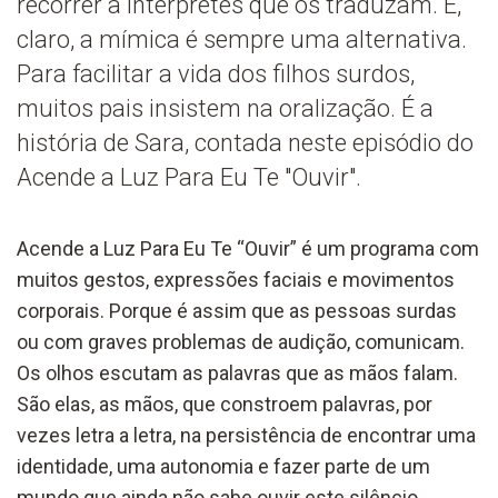
recorrer a intérpretes que os traduzam. E,
claro, a mímica é sempre uma alternativa.
Para facilitar a vida dos filhos surdos,
muitos pais insistem na oralização. É a
história de Sara, contada neste episódio do
Acende a Luz Para Eu Te "Ouvir".
Acende a Luz Para Eu Te “Ouvir” é um programa com
muitos gestos, expressões faciais e movimentos
corporais. Porque é assim que as pessoas surdas
ou com graves problemas de audição, comunicam.
Os olhos escutam as palavras que as mãos falam.
São elas, as mãos, que constroem palavras, por
vezes letra a letra, na persistência de encontrar uma
identidade, uma autonomia e fazer parte de um
mundo que ainda não sabe ouvir este silêncio.