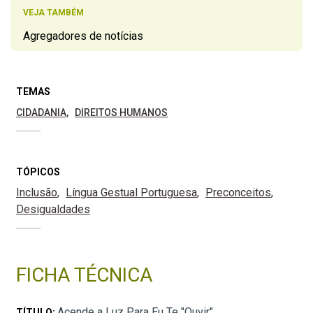
VEJA TAMBÉM
Agregadores de notícias
TEMAS
CIDADANIA
DIREITOS HUMANOS
TÓPICOS
Inclusão
Língua Gestual Portuguesa
Preconceitos
Desigualdades
FICHA TÉCNICA
Acende a Luz Para Eu Te "Ouvir"
TÍTULO: