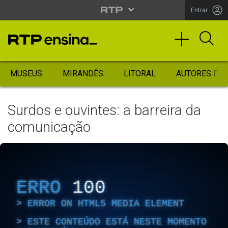
Entrar
MUSEUS
MIRANDÊS
LITORAL
AUTORES ES
Surdos e ouvintes: a barreira da
comunicação
ERRO
100
ERROR ON HTML5 MEDIA ELEMENT
ESTE CONTEÚDO ESTÁ NESTE MOMENTO