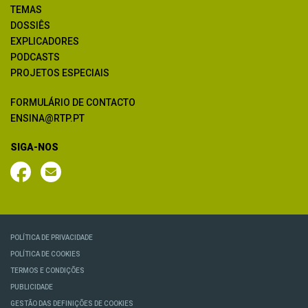
TEMAS
DOSSIÊS
EXPLICADORES
PODCASTS
PROJETOS ESPECIAIS
FORMULÁRIO DE CONTACTO
ENSINA@RTP.PT
SIGA-NOS
POLÍTICA DE PRIVACIDADE
POLÍTICA DE COOKIES
TERMOS E CONDIÇÕES
PUBLICIDADE
GESTÃO DAS DEFINIÇÕES DE COOKIES