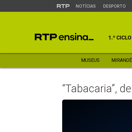
NOTÍCIAS
DESPORTO
1.º CICLO
MUSEUS
MIRANDÊ
“Tabacaria”, d