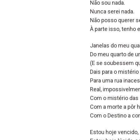
Não sou nada.
Nunca serei nada.
Não posso querer se
À parte isso, tenh
Janelas do meu quar
Do meu quarto de 
(E se soubessem qu
Dais para o mistéri
Para uma rua inaces
Real, impossivelmen
Com o mistério das 
Com a morte a pôr 
Com o Destino a con
Estou hoje vencido