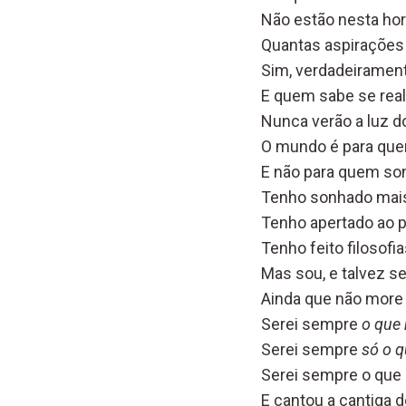
Não estão nesta ho
Quantas aspirações 
Sim, verdadeirament
E quem sabe se real
Nunca verão a luz d
O mundo é para que
E não para quem son
Tenho sonhado mais
Tenho apertado ao p
Tenho feito filosof
Mas sou, e talvez s
Ainda que não more 
Serei sempre
o que
Serei sempre
só o q
Serei sempre o que 
E cantou a cantiga d