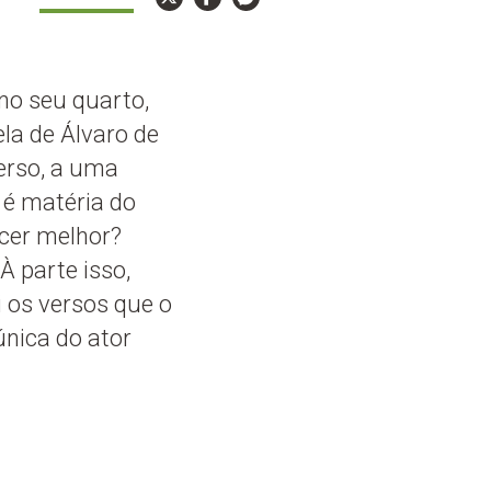
no seu quarto,
la de Álvaro de
erso, a uma
, é matéria do
cer melhor?
À parte isso,
os versos que o
única do ator