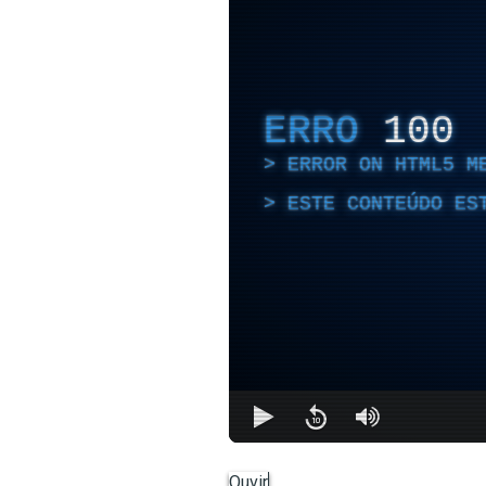
ERRO
100
ERROR ON HTML5 M
ESTE CONTEÚDO ES
Ouvir