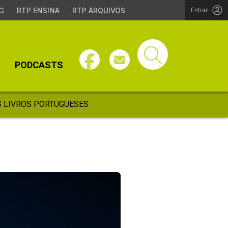
G
RTP ENSINA
RTP ARQUIVOS
Entrar
PODCASTS
 LIVROS PORTUGUESES