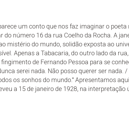
rece um conto que nos faz imaginar o poeta 
r do número 16 da rua Coelho da Rocha. A jane
o mistério do mundo, solidão exposta ao univ
sível. Apenas a Tabacaria, do outro lado da rua
m fingimento de Fernando Pessoa para se conhe
unca serei nada. Não posso querer ser nada. / 
dos os sonhos do mundo." Apresentamos aqui 
veu a 15 de janeiro de 1928, na interpretação 