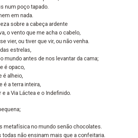
us num poço tapado.
 nem em nada.
eza sobre a cabeça ardente
va, o vento que me acha o cabelo,
e vier, ou tiver que vir, ou não venha.
das estrelas,
o mundo antes de nos levantar da cama;
e é opaco,
 é alheio,
é a terra inteira,
 e a Via Láctea e o Indefinido.
pequena;
is metafísica no mundo senão chocolates.
s todas não ensinam mais que a confeitaria.