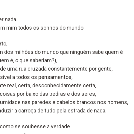
r nada.
o em mim todos os sonhos do mundo.
to,
um dos milhões do mundo que ninguém sabe quem é
em é, o que saberiam?),
o de uma rua cruzada constantemente por gente,
sível a todos os pensamentos,
te real, certa, desconhecidamente certa,
coisas por baixo das pedras e dos seres,
humidade nas paredes e cabelos brancos nos homens,
duzir a carroça de tudo pela estrada de nada.
, como se soubesse a verdade.