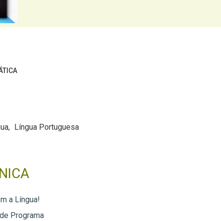
ÁTICA
gua
Língua Portuguesa
NICA
m a Língua!
 de Programa