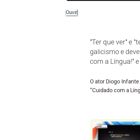
Ouvir
"Ter que ver" e 
galicismo e deve
com a Língua!" e 
O ator Diogo Infante
“Cuidado com a Líng