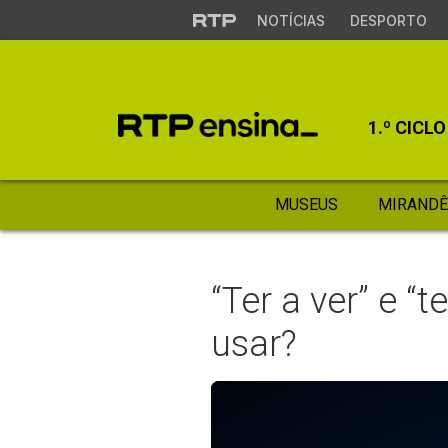
NOTÍCIAS
DESPORTO
1.º CICLO
MUSEUS
MIRANDÊ
“Ter a ver” e “
usar?