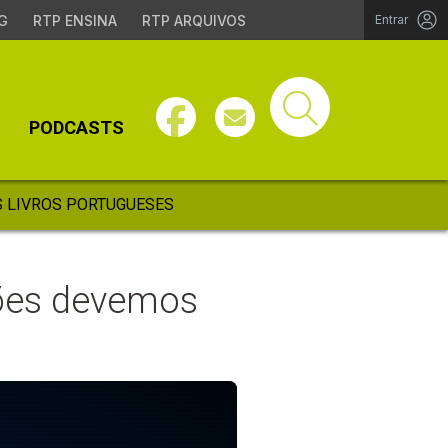
G
RTP ENSINA
RTP ARQUIVOS
Entrar
PODCASTS
 LIVROS PORTUGUESES
ssões devemos