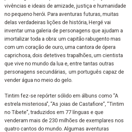
vivências e ideais de amizade, justiça e humanidade
no pequeno herói. Para aventuras futuras, muitas
delas verdadeiras lições de história, Hergé vai
inventar uma galeria de personagens que ajudam a
imortalizar toda a obra: um capitão rabugento mas
com um coração de ouro, uma cantora de ópera
caprichosa, dois detetives trapalhões, um cientista
que vive no mundo da lua e, entre tantas outras
personagens secundárias, um português capaz de
vender água no meio do gelo.
Tintim fez-se repórter sólido em álbuns como “A
estrela misteriosa”, “As joias de Castafiore”, “Tintim
no Tibete”, traduzidos em 77 línguas e que
venderam mais de 230 milhões de exemplares nos
quatro cantos do mundo. Algumas aventuras