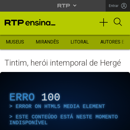
Entrar
MUSEUS
MIRANDÊS
LITORAL
AUTORES ES
Tintim, herói intemporal de Hergé
ERRO
100
ERROR ON HTML5 MEDIA ELEMENT
ESTE CONTEÚDO ESTÁ NESTE MOMENTO
INDISPONÍVEL