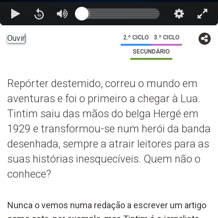
Ouvir
2.º CICLO
3.º CICLO
SECUNDÁRIO
Repórter destemido, correu o mundo em
aventuras e foi o primeiro a chegar à Lua.
Tintim saiu das mãos do belga Hergé em
1929 e transformou-se num herói da banda
desenhada, sempre a atrair leitores para as
suas histórias inesquecíveis. Quem não o
conhece?
Nunca o vemos numa redação a escrever um artigo