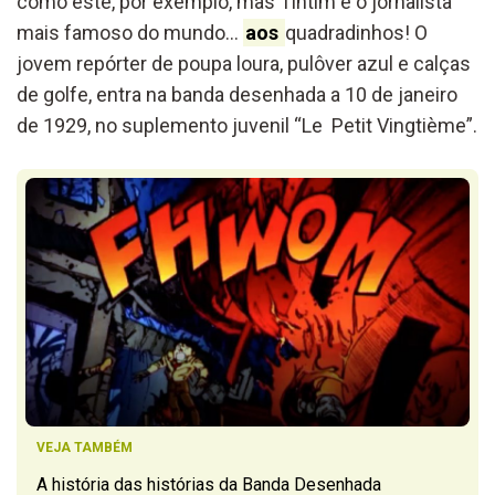
como este, por exemplo, mas Tintim é o jornalista
mais famoso do mundo…
aos
quadradinhos! O
jovem repórter de poupa loura, pulôver azul e calças
de golfe, entra na banda desenhada a 10 de janeiro
de 1929, no suplemento juvenil “Le Petit Vingtième”.
VEJA TAMBÉM
A história das histórias da Banda Desenhada