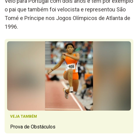
Veio para Portugal com dois anos e tem por exemplo
o pai que também foi velocista e representou São
Tomé e Príncipe nos Jogos Olímpicos de Atlanta de
1996.
VEJA TAMBÉM
Prova de Obstáculos