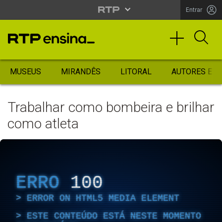
Entrar
MUSEUS
MIRANDÊS
LITORAL
AUTORES ES
Trabalhar como bombeira e brilhar
como atleta
ERRO
100
ERROR ON HTML5 MEDIA ELEMENT
ESTE CONTEÚDO ESTÁ NESTE MOMENTO