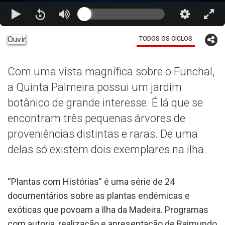
Ouvir
TODOS OS CICLOS
Com uma vista magnífica sobre o Funchal,
a Quinta Palmeira possui um jardim
botânico de grande interesse. É lá que se
encontram três pequenas árvores de
proveniências distintas e raras. De uma
delas só existem dois exemplares na ilha.
“Plantas com Histórias” é uma série de 24
documentários sobre as plantas endémicas e
exóticas que povoam a Ilha da Madeira. Programas
com autoria, realização e apresentação de Raimundo