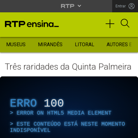
Entrar
MUSEUS
MIRANDÊS
LITORAL
AUTORES ES
Três raridades da Quinta Palmeira
ERRO
100
ERROR ON HTML5 MEDIA ELEMENT
ESTE CONTEÚDO ESTÁ NESTE MOMENTO
INDISPONÍVEL