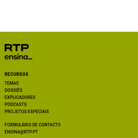
RECURSOS
TEMAS
DOSSIÊS
EXPLICADORES
PODCASTS
PROJETOS ESPECIAIS
FORMULÁRIO DE CONTACTO
ENSINA@RTP.PT