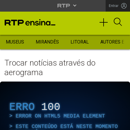
Entrar
MUSEUS
MIRANDÊS
LITORAL
AUTORES ES
Trocar notícias através do
aerograma
ERRO
100
ERROR ON HTML5 MEDIA ELEMENT
ESTE CONTEÚDO ESTÁ NESTE MOMENTO